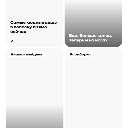
Самые модные вещи
в полоску прямо
сейчас
Еще больше колец.
Теперь и на ногах!
#накаждыйдень
#подборка