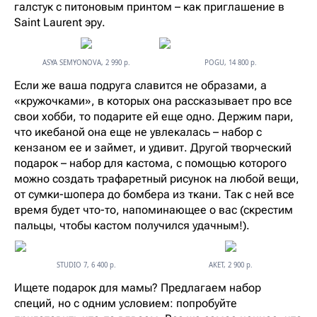
галстук с питоновым принтом – как приглашение в
Saint Laurent эру.
ASYA SEMYONOVA, 2 990 р.
POGU, 14 800 р.
Если же ваша подруга славится не образами, а
«кружочками», в которых она рассказывает про все
свои хобби, то подарите ей еще одно. Держим пари,
что икебаной она еще не увлекалась – набор с
кензаном ее и займет, и удивит. Другой творческий
подарок – набор для кастома, с помощью которого
можно создать трафаретный рисунок на любой вещи,
от сумки-шопера до бомбера из ткани. Так с ней все
время будет что-то, напоминающее о вас (скрестим
пальцы, чтобы кастом получился удачным!).
STUDIO 7, 6 400 р.
AKET, 2 900 р.
Ищете подарок для мамы? Предлагаем набор
специй, но с одним условием: попробуйте