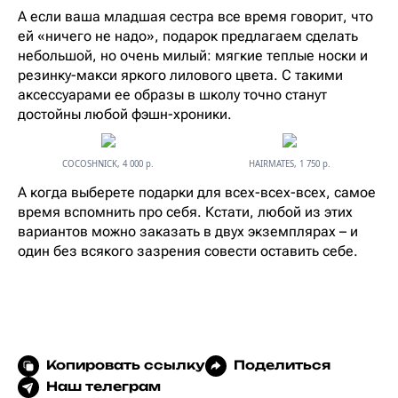
А если ваша младшая сестра все время говорит, что
ей «ничего не надо», подарок предлагаем сделать
небольшой, но очень милый: мягкие теплые носки и
резинку-макси яркого лилового цвета. С такими
аксессуарами ее образы в школу точно станут
достойны любой фэшн-хроники.
COCOSHNICK, 4 000 р.
HAIRMATES, 1 750 р.
А когда выберете подарки для всех-всех-всех, самое
время вспомнить про себя. Кстати, любой из этих
вариантов можно заказать в двух экземплярах – и
один без всякого зазрения совести оставить себе.
Копировать ссылку
Поделиться
Наш телеграм