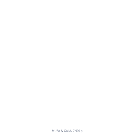
MUZA & GALA, 7 900 р.