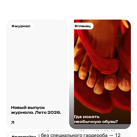
#журнал
#глянец
Новый выпуск
журнала. Лето 2026.
Где искать
необычную обувь?
#вчемпойти