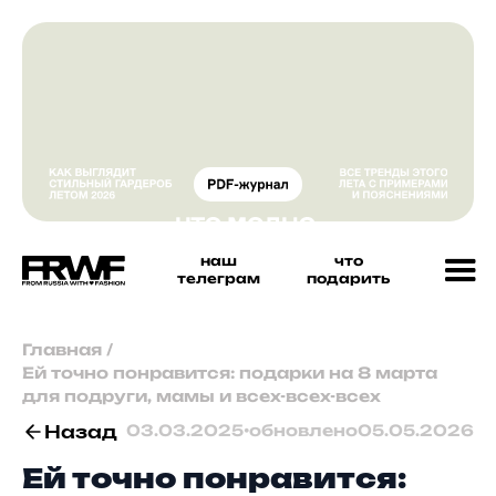
наш
что
телеграм
подарить
Главная
/
Ей точно понравится: подарки на 8 марта
для подруги, мамы и всех-всех-всех
Назад
03.03.2025
•
обновлено
05.05.2026
Ей точно понравится: