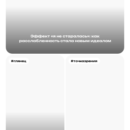
Эффект «я не старалась»: как
расслабленность стала новым идеалом
#глянец
#точказрения