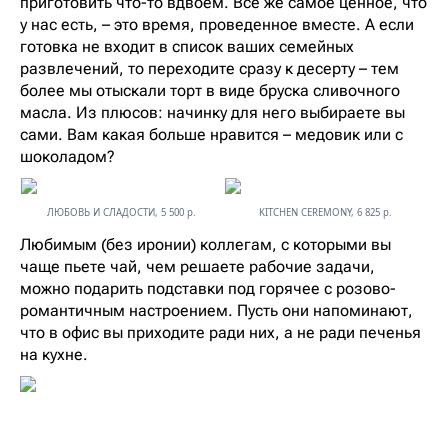
приготовить что-то вдвоем. Все же самое ценное, что
у нас есть, – это время, проведенное вместе. А если
готовка не входит в список ваших семейных
развлечений, то переходите сразу к десерту – тем
более мы отыскали торт в виде бруска сливочного
масла. Из плюсов: начинку для него выбираете вы
сами. Вам какая больше нравится – медовик или с
шоколадом?
ЛЮБОВЬ И СЛАДОСТИ, 5 500 р.
KITCHEN CEREMONY, 6 825 р.
Любимым (без иронии) коллегам, с которыми вы
чаще пьете чай, чем решаете рабочие задачи,
можно подарить подставки под горячее с розово-
романтичным настроением. Пусть они напоминают,
что в офис вы приходите ради них, а не ради печенья
на кухне.