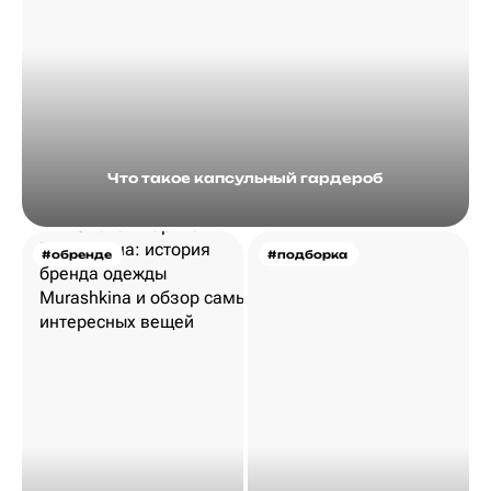
Что такое капсульный гардероб
#обренде
#подборка