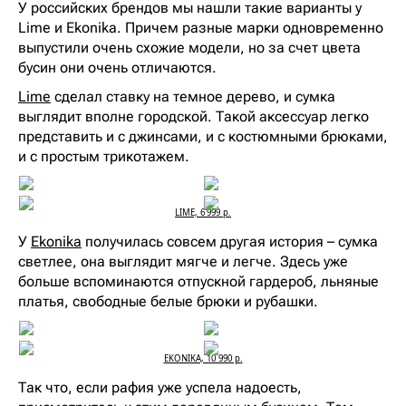
У российских брендов мы нашли такие варианты у
Lime и Ekonika. Причем разные марки одновременно
выпустили очень схожие модели, но за счет цвета
бусин они очень отличаются.
Lime
сделал ставку на темное дерево, и сумка
выглядит вполне городской. Такой аксессуар легко
представить и с джинсами, и с костюмными брюками,
и с простым трикотажем.
LIME, 6 999 р.
У
Ekonika
получилась совсем другая история – сумка
светлее, она выглядит мягче и легче. Здесь уже
больше вспоминаются отпускной гардероб, льняные
платья, свободные белые брюки и рубашки.
EKONIKA, 10 990 р.
Так что, если рафия уже успела надоесть,