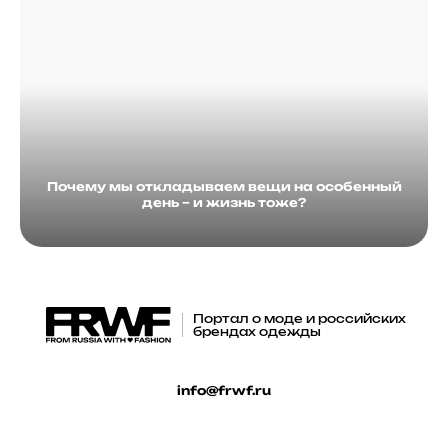
Почему мы откладываем вещи на особенный
день – и жизнь тоже?
Портал о моде и российских
брендах одежды
info@frwf.ru