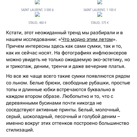
SAINT LAURENT, 3 000 $
SAINT LAURENT, 1 100 €
STAUD, 460 €
STAUD, 575 €
Кстати, этот неожиданный тренд мы разбирали и в
нашем исследовании: «
Что модно этим летом
».
Причем интересны здесь как сами сумки, так и то,
как их сейчас носят. На фотографиях инфлюэнсеров
можно увидеть не только ожидаемую эко-эстетику, но
и трикотаж, деним, тренчи и даже вечерние платья.
Но все же чаще всего такие сумки появляются рядом
со льном. Белые брюки, свободные рубашки, простые
топы и длинные юбки встречаются буквально в
каждом втором образе. Любопытно и то, что с
деревянными бусинами почти никогда не
соседствуют активные принты. Белый, молочный,
серый, шоколадный, песочный и голубой деним –
именно вокруг этих оттенков построено большинство
стилизаций.