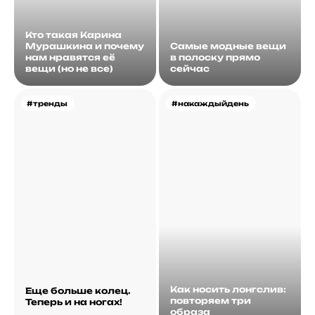
Кто такая Карина
Мурашкина и почему
Самые модные вещи
нам нравятся её
в полоску прямо
вещи (но не все)
сейчас
#тренды
#накаждыйдень
Как носить лонгслив:
Еще больше колец.
повторяем три
Теперь и на ногах!
образа