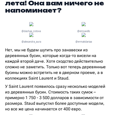
лета! Она вам ничего не
напоминает?
@dashaa_zotova
@emswells
@alexandra_aura
@ermakdariaa
Нет, мы не будем шутить про занавески из
деревянных бусин, которые когда-то висели на
каждой второй даче. Хотя сходство действительно
сложно не заметить. Только вот теперь деревянные
бусины можно встретить не в дверном проеме, а в
коллекциях Saint Laurent и Staud.
У Saint Laurent появилось сразу несколько моделей
из деревянных бусин. Стоимость таких сумок –
примерно 1 750 - 3 500 долларов в зависимости от
размера. Staud выпустил более доступные модели,
но все же цена начинается от 400 евро.