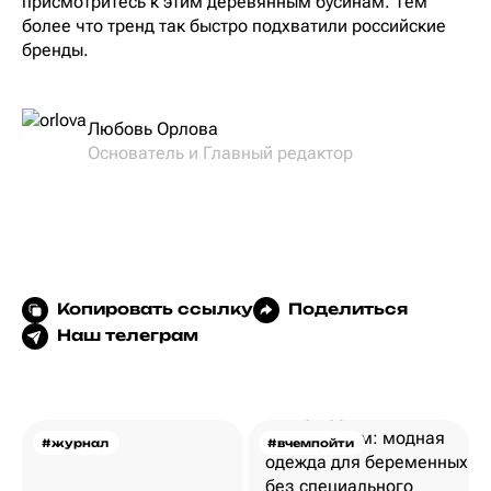
присмотритесь к этим деревянным бусинам. Тем
более что тренд так быстро подхватили российские
бренды.
Любовь Орлова
Основатель и Главный редактор
Копировать ссылку
Поделиться
Наш телеграм
#журнал
#вчемпойти