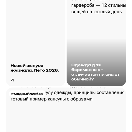
Одежда для
Новый выпуск
беременных –
журнала. Лето 2026.
отличается ли она от
обычной?
#модныйликбез