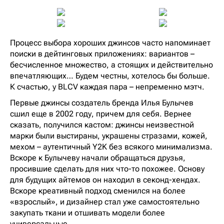
Процесс выбора хороших джинсов часто напоминает
поиски в дейтинговых приложениях: вариантов –
бесчисленное множество, а стоящих и действительно
впечатляющих… Будем честны, хотелось бы больше.
К счастью, у BLCV каждая пара – непременно мэтч.
Первые джинсы создатель бренда Илья Булычев
сшил еще в 2002 году, причем для себя. Вернее
сказать, получился кастом: джинсы неизвестной
марки были выстираны, украшены стразами, кожей,
мехом – аутентичный Y2K без всякого минимализма.
Вскоре к Булычеву начали обращаться друзья,
просившие сделать для них что-то похожее. Основу
для будущих айтемов он находил в секонд-хендах.
Вскоре креативный подход сменился на более
«взрослый», и дизайнер стал уже самостоятельно
закупать ткани и отшивать модели более
универсальные.