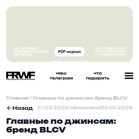
наш
что
телеграм
подарить
Главная
/
Главные по джинсам: бренд BLCV
Назад
21.03.2025
•
обновлено
05.05.2026
Главные по джинсам:
бренд BLCV