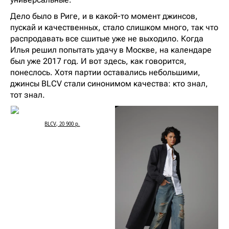
Дело было в Риге, и в какой-то момент джинсов,
пускай и качественных, стало слишком много, так что
распродавать все сшитые уже не выходило. Когда
Илья решил попытать удачу в Москве, на календаре
был уже 2017 год. И вот здесь, как говорится,
понеслось. Хотя партии оставались небольшими,
джинсы BLCV стали синонимом качества: кто знал,
тот знал.
BLCV, 20 900 р.