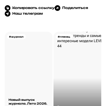
Копировать ссылку
Поделиться
Наш телеграм
#журнал
#глянец
Новый выпуск
журнала. Лето 2026.