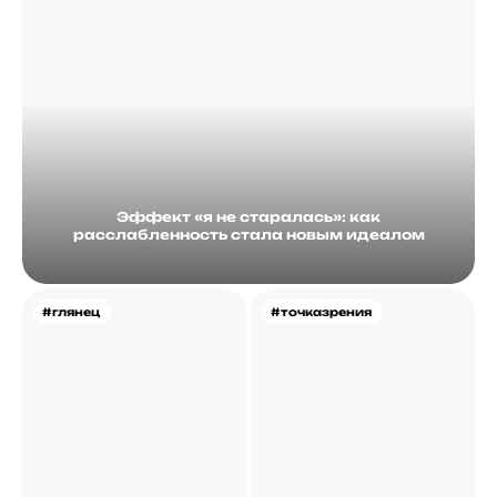
Эффект «я не старалась»: как
расслабленность стала новым идеалом
#глянец
#точказрения