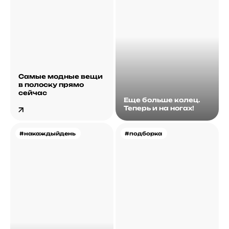
Самые модные вещи
в полоску прямо
сейчас
Еще больше колец.
Теперь и на ногах!
#накаждыйдень
#подборка