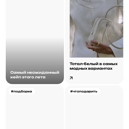
Тотал-белый в самых
модных вариантах
Самый неожиданный
кейп этого лета
#подборка
#чтоподарить