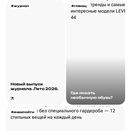
#журнал
#глянец
Новый выпуск
журнала. Лето 2026.
Где искать
необычную обувь?
#вчемпойти