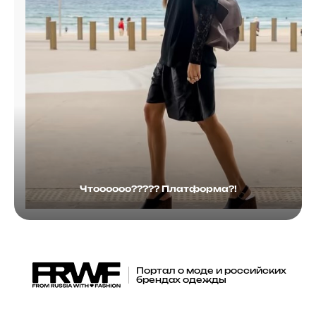
Чтоооооо????? Платформа?!
Портал о моде и российских
брендах одежды