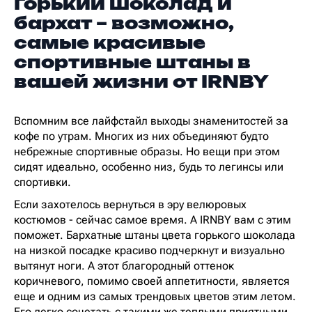
Горький шоколад и
бархат – возможно,
самые красивые
спортивные штаны в
вашей жизни от IRNBY
Вспомним все лайфстайл выходы знаменитостей за
кофе по утрам. Многих из них объединяют будто
небрежные спортивные образы. Но вещи при этом
сидят идеально, особенно низ, будь то легинсы или
спортивки.
Если захотелось вернуться в эру велюровых
костюмов - сейчас самое время. А IRNBY вам с этим
поможет. Бархатные штаны цвета горького шоколада
на низкой посадке красиво подчеркнут и визуально
вытянут ноги. А этот благородный оттенок
коричневого, помимо своей аппетитности, является
еще и одним из самых трендовых цветов этим летом.
Его легко сочетать с такими же теплыми приятными