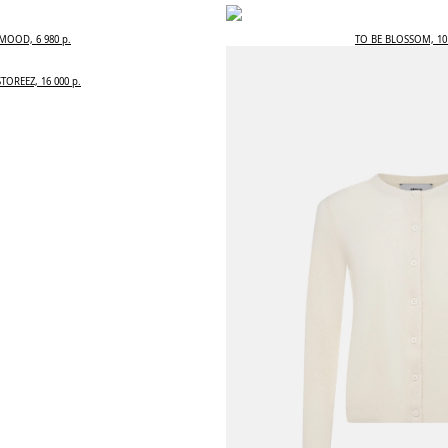
MOOD, 6 980 р.
TO BE BLOSSOM, 10 
STOREEZ, 16 000 р.