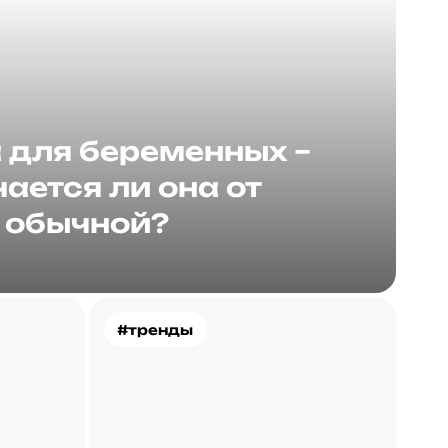
для беременных –
ается ли она от
обычной?
#тренды