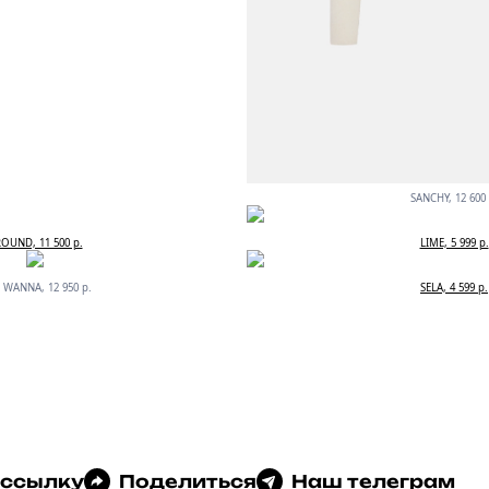
SANCHY, 12 600 
OUND, 11 500 р.
LIME, 5 999 р.
 WANNA, 12 950 р.
SELA, 4 599 р.
 ссылку
Поделиться
Наш телеграм