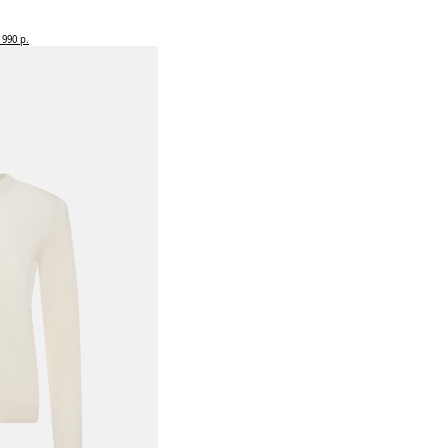
990 р.