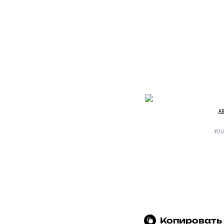
AR
YOU
Копировать