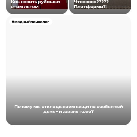
Как носить рубашки
Чтоооооо?????
этим летом
Платформа?!
#модныйпсихолог
Почему мы откладываем вещи на особенный
день – и жизнь тоже?