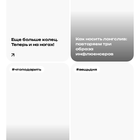
Как носить лонгслив:
Еще больше колец.
повторяем три
Теперь и на ногах!
образа
инфлюенсеров
#чтоподарить
#вещьдня