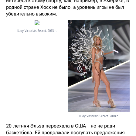
интереса к этому спорту, как, например, в Америке, в
родной стране Хоск не было, а уровень игры не был
убедительно высоким.
Шоу Victoria’s Secret, 2013 г.
Шоу Victoria’s Secret, 2018 г.
20-летняя Эльза переехала в США – но не ради
баскетбола. Ей продолжали поступать предложения