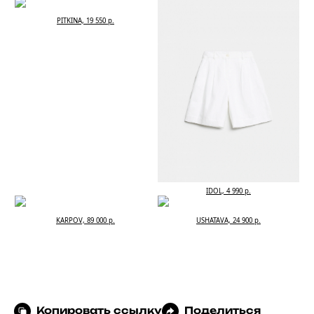
PITKINA, 19 550 р.
IDOL, 4 990 р.
KARPOV, 89 000 р.
USHATAVA, 24 900 р.
Копировать ссылку
Поделиться