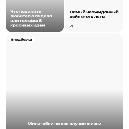
Что подарить
Самый неожиданный
любителю падела
кейп этого лета
или гольфа: 8
красивых идей
#подборка
Мини-юбки на все случаи жизни