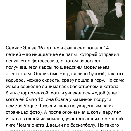
Сейчас Эльзе 36 лет, но в фэшн она попала 14-
летней – по инициативе ее папы, который отправил
девушку на фотосессию, а потом разослал
получившиеся кадры по шведским модельным
агентствам. Отклик был – и довольно бурный, так что
карьера, можно сказать, сразу пошла в гору. Но сама
Эльза серьезно занималась баскетболом и хотела
быть спортсменкой, хоть и увлекалась модой (еще
когда ей было 12, она брала у маминой подруги
номера Vogue Russia и шила по увиденным на их
страницах фото). А после окончания школы пару лет
играла в одной из команд, участвовавших в женской
лиге Чемпионата Швеции по баскетболу. Но такого