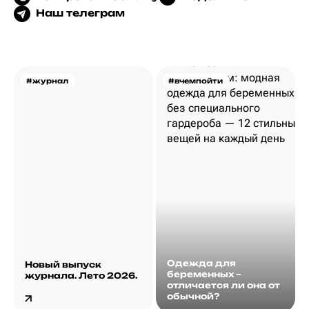
Наш телеграм
#журнал
#вчемпойти
Одежда для
Новый выпуск
беременных –
журнала. Лето 2026.
отличается ли она от
обычной?