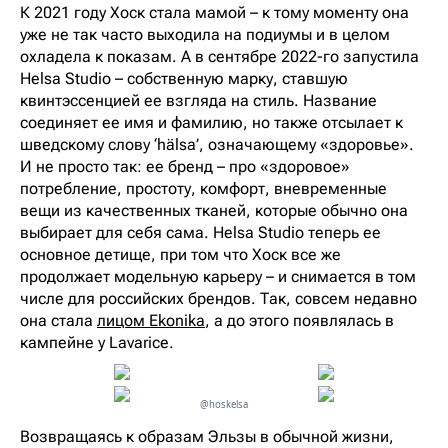
К 2021 году Хоск стала мамой – к тому моменту она
уже не так часто выходила на подиумы и в целом
охладела к показам. А в сентябре 2022-го запустила
Helsa Studio – собственную марку, ставшую
квинтэссенцией ее взгляда на стиль. Название
соединяет ее имя и фамилию, но также отсылает к
шведскому слову ‘hälsa’, означающему «здоровье».
И не просто так: ее бренд – про «здоровое»
потребление, простоту, комфорт, вневременные
вещи из качественных тканей, которые обычно она
выбирает для себя сама. Helsa Studio теперь ее
основное детище, при том что Хоск все же
продолжает модельную карьеру – и снимается в том
числе для российских брендов. Так, совсем недавно
она стала
лицом Ekonika
, а до этого появлялась в
кампейне у Lavarice.
@hoskelsa
Возвращаясь к образам Эльзы в обычной жизни,