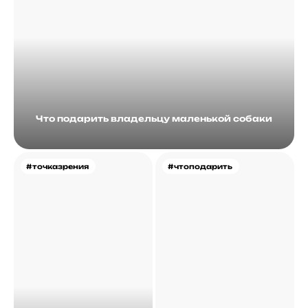
Что подарить владельцу маленькой собаки
#точказрения
#чтоподарить