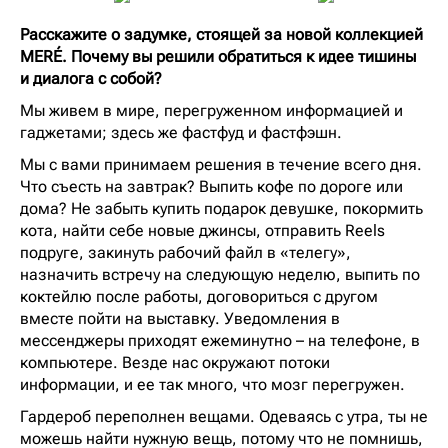
⁠Расскажите о задумке, стоящей за новой коллекцией
MERÉ. Почему вы решили обратиться к идее тишины
и диалога с собой?
Мы живем в мире, перегруженном информацией и
гаджетами; здесь же фастфуд и фастфэшн.
Мы с вами принимаем решения в течение всего дня.
Что съесть на завтрак? Выпить кофе по дороге или
дома? Не забыть купить подарок девушке, покормить
кота, найти себе новые джинсы, отправить Reels
подруге, закинуть рабочий файл в «телегу»,
назначить встречу на следующую неделю, выпить по
коктейлю после работы, договориться с другом
вместе пойти на выставку. Уведомления в
мессенджеры приходят ежеминутно – на телефоне, в
компьютере. Везде нас окружают потоки
информации, и ее так много, что мозг перегружен.
Гардероб переполнен вещами. Одеваясь с утра, ты не
можешь найти нужную вещь, потому что не помнишь,