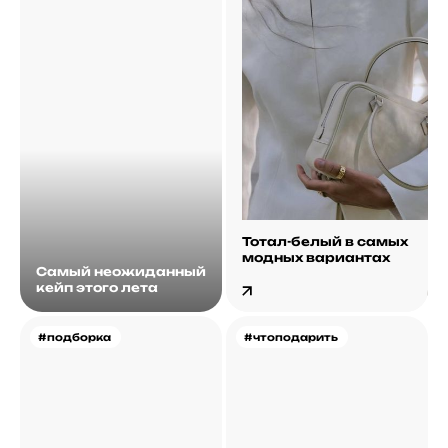
Тотал-белый в самых
модных вариантах
Самый неожиданный
кейп этого лета
#подборка
#чтоподарить