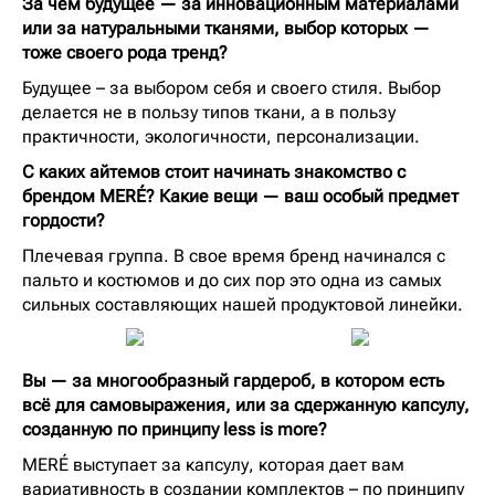
За чем будущее — за инновационным материалами
или за натуральными тканями, выбор которых —
тоже своего рода тренд?
Будущее – за выбором себя и своего стиля. Выбор
делается не в пользу типов ткани, а в пользу
практичности, экологичности, персонализации.
С каких айтемов стоит начинать знакомство с
брендом MERÉ? Какие вещи — ваш особый предмет
гордости?
Плечевая группа. В свое время бренд начинался с
пальто и костюмов и до сих пор это одна из самых
сильных составляющих нашей продуктовой линейки.
Вы — за многообразный гардероб, в котором есть
всё для самовыражения, или за сдержанную капсулу,
созданную по принципу less is more?
MERÉ выступает за капсулу, которая дает вам
вариативность в создании комплектов – по принципу