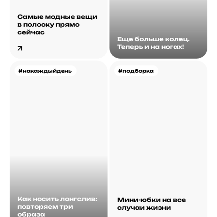
Самые модные вещи
в полоску прямо
сейчас
Еще больше колец.
Теперь и на ногах!
#накаждыйдень
#подборка
Как носить лонгслив:
Мини-юбки на все
повторяем три
случаи жизни
образа