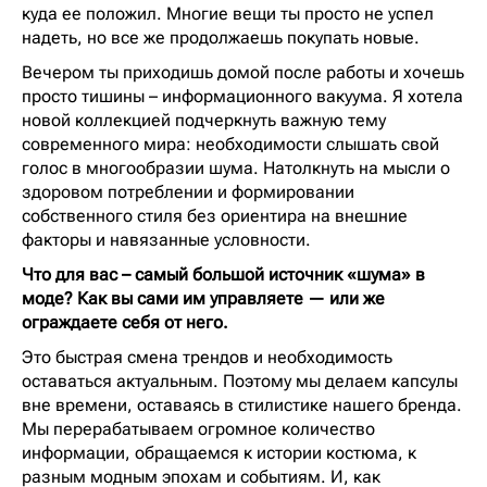
куда ее положил. Многие вещи ты просто не успел
надеть, но все же продолжаешь покупать новые.
Вечером ты приходишь домой после работы и хочешь
просто тишины – информационного вакуума. Я хотела
новой коллекцией подчеркнуть важную тему
современного мира: необходимости слышать свой
голос в многообразии шума. Натолкнуть на мысли о
здоровом потреблении и формировании
собственного стиля без ориентира на внешние
факторы и навязанные условности.
Что для вас – самый большой источник «шума» в
моде? Как вы сами им управляете — или же
ограждаете себя от него.
Это быстрая смена трендов и необходимость
оставаться актуальным. Поэтому мы делаем капсулы
вне времени, оставаясь в стилистике нашего бренда.
Мы перерабатываем огромное количество
информации, обращаемся к истории костюма, к
разным модным эпохам и событиям. И, как