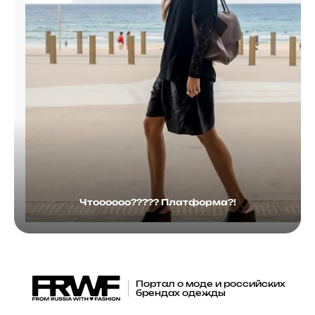
Чтоооооо????? Платформа?!
Портал о моде и российских
брендах одежды