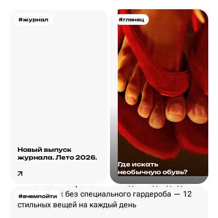
#журнал
#глянец
Новый выпуск
журнала. Лето 2026.
Где искать
необычную обувь?
#вчемпойти