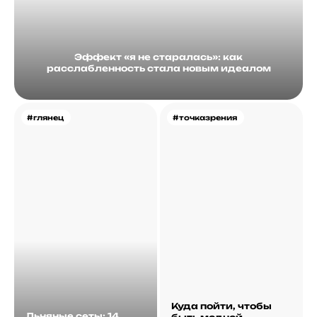
Эффект «я не старалась»: как
расслабленность стала новым идеалом
#глянец
#точказрения
Куда пойти, чтобы
Льняные сеты: 14