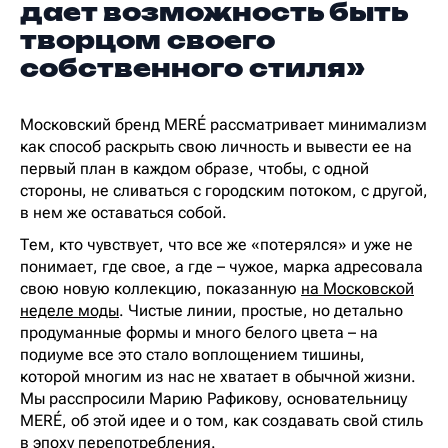
дает возможность быть
творцом своего
собственного стиля»
Московский бренд MERÉ рассматривает минимализм
как способ раскрыть свою личность и вывести ее на
первый план в каждом образе, чтобы, с одной
стороны, не сливаться с городским потоком, с другой,
в нем же оставаться собой.
Тем, кто чувствует, что все же «потерялся» и уже не
понимает, где свое, а где – чужое, марка адресовала
свою новую коллекцию, показанную
на Московской
неделе моды
. Чистые линии, простые, но детально
продуманные формы и много белого цвета – на
подиуме все это стало воплощением тишины,
которой многим из нас не хватает в обычной жизни.
Мы расспросили Марию Рафикову, основательницу
MERÉ, об этой идее и о том, как создавать свой стиль
в эпоху перепотребления.