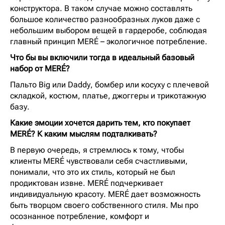
конструктора. В таком случае можно составлять
большое количество разнообразных луков даже с
небольшим выбором вещей в гардеробе, соблюдая
главный принцип MERÉ – экологичное потребление.
Что бы вы включили тогда в идеальный базовый
набор от MERÉ?
Пальто Big или Daddy, бомбер или косуху с плечевой
складкой, костюм, платье, джоггеры и трикотажную
базу.
⁠Какие эмоции хочется дарить тем, кто покупает
MERÉ? К каким мыслям подталкивать?
В первую очередь, я стремлюсь к тому, чтобы
клиенты MERÉ чувствовали себя счастливыми,
понимали, что это их стиль, который не был
продиктован извне. MERÉ подчеркивает
индивидуальную красоту. MERÉ дает возможность
быть творцом своего собственного стиля. Мы про
осознанное потребление, комфорт и