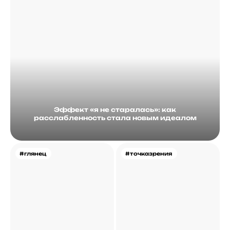
Эффект «я не старалась»: как
расслабленность стала новым идеалом
#глянец
#точказрения