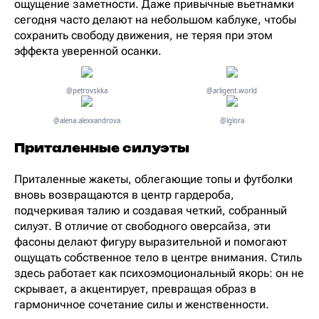
ощущение заметности. Даже привычные вьетнамки
сегодня часто делают на небольшом каблуке, чтобы
сохранить свободу движения, не теряя при этом
эффекта уверенной осанки.
@petrovskka
@arligent.world
@alena.alexxandrova
@lglora
Приталенные силуэты
Приталенные жакеты, облегающие топы и футболки
вновь возвращаются в центр гардероба,
подчеркивая талию и создавая четкий, собранный
силуэт. В отличие от свободного оверсайза, эти
фасоны делают фигуру выразительной и помогают
ощущать собственное тело в центре внимания. Стиль
здесь работает как психоэмоциональный якорь: он не
скрывает, а акцентирует, превращая образ в
гармоничное сочетание силы и женственности.