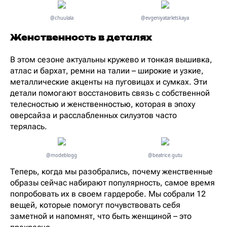
@chuulala
@evgeniyatarletskaya
Женственность в деталях
В этом сезоне актуальны кружево и тонкая вышивка,
атлас и бархат, ремни на талии – широкие и узкие,
металлические акценты на пуговицах и сумках. Эти
детали помогают восстановить связь с собственной
телесностью и женственностью, которая в эпоху
оверсайза и расслабленных силуэтов часто
терялась.
@modeblogg
@beatrice.gutu
Теперь, когда мы разобрались, почему женственные
образы сейчас набирают популярность, самое время
попробовать их в своем гардеробе. Мы собрали 12
вещей, которые помогут почувствовать себя
заметной и напомнят, что быть женщиной – это