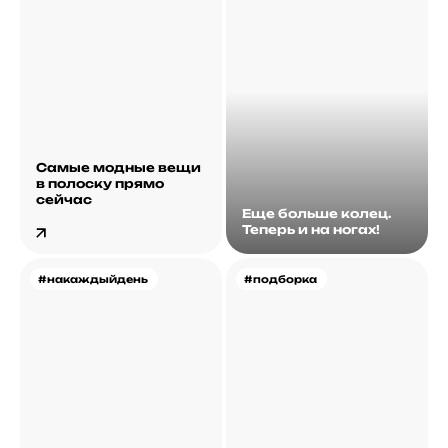
Самые модные вещи
в полоску прямо
сейчас
Еще больше колец.
Теперь и на ногах!
#накаждыйдень
#подборка