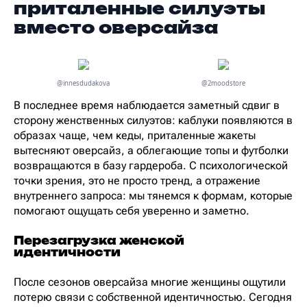
приталенные силуэты
вместо оверсайза
@innesdudakova
@2moodstore
В последнее время наблюдается заметный сдвиг в
сторону женственных силуэтов: каблуки появляются в
образах чаще, чем кеды, приталенные жакеты
вытесняют оверсайз, а облегающие топы и футболки
возвращаются в базу гардероба. С психологической
точки зрения, это не просто тренд, а отражение
внутреннего запроса: мы тянемся к формам, которые
помогают ощущать себя уверенно и заметно.
Перезагрузка женской
идентичности
После сезонов оверсайза многие женщины ощутили
потерю связи с собственной идентичностью. Сегодня