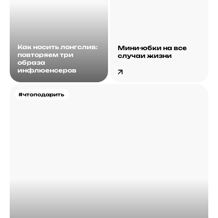
Как носить лонгслив:
Мини-юбки на все
повторяем три
случаи жизни
образа
инфлюенсеров
#чтоподарить