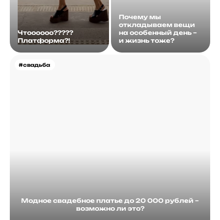
Почему мы
откладываем вещи
Чтоооооо?????
на особенный день –
Платформа?!
и жизнь тоже?
#свадьба
Модное свадебное платье до 20 000 рублей –
возможно ли это?