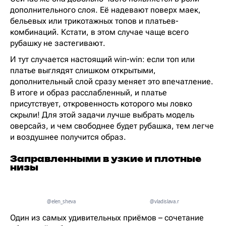
дополнительного слоя. Её надевают поверх маек,
бельевых или трикотажных топов и платьев-
комбинаций. Кстати, в этом случае чаще всего
рубашку не застегивают.
И тут случается настоящий win-win: если топ или
платье выглядят слишком открытыми,
дополнительный слой сразу меняет это впечатление.
В итоге и образ расслабленный, и платье
присутствует, откровенность которого мы ловко
скрыли! Для этой задачи лучше выбрать модель
оверсайз, и чем свободнее будет рубашка, тем легче
и воздушнее получится образ.
Заправленными в узкие и плотные
низы
@elen_sheva
@vladislava.r
Один из самых удивительных приёмов – сочетание