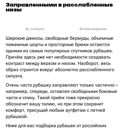
Заправленными в расслабленные
низы
@v_vorobyova
@sviridovskayasasha
Широкие джинсы, свободные бермуды, объемные
пижамные шорты и просторные брюки остаются
одними из самых популярных спутников рубашек.
Причём здесь уже нет необходимости создавать
контраст между верхом и низом. Наоборот, весь
образ строится вокруг абсолютно расслабленного
силуэта.
Очень часто рубашку заправляют только частично –
например, спереди, оставляя свободными боковые
части и спину. Такой приём тоже прекрасно
обозначит вашу талию, но при этом сохранит
комфорт, присущий любым аутфитам с летней
рубашкой.
Ниже для вас подборка рубашек от российских