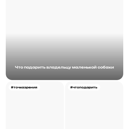
Что подарить владельцу маленькой собаки
#точказрения
#чтоподарить