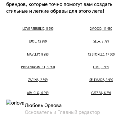
брендов, которые точно помогут вам создать
стильные и легкие образы для этого лета!
LOVE REBUBLIC, 5 990
2MOOD, 11 980
IDOL, 12 990
SELA, 2 799
MAVELTY, 8 980
12 STOREEZ, 17 000
PRESENT&SIMPLE, 9 990
LIME, 3 999
ZARINA, 2 399
SELFMADE, 9 990
AIM CLO, 6 999
GATE 31, 6 294
Любовь Орлова
Основатель и Главный редактор