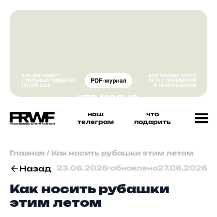
наш
что
телеграм
подарить
Главная
/
Как носить рубашки этим летом
Назад
23.06.2026
•
обновлено
27.06.2026
Как носить рубашки
этим летом