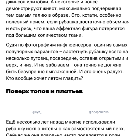
джинсов или юбки. А некоторые и вовсе
демонстрируют живот, максимально подчеркивая
тем самым талию в образе. Это, кстати, особенно
полезный прием, если рубашка достаточно объемная
и есть риск, что ваша эффектная фигура потеряется
под большим количеством ткани.
Судя по фотографиям инфлюенсеров, один из самых
популярных вариантов – застегнуть рубашку всего на
несколько пуговиц посередине, оставив открытыми и
верх, и низ. И не забываем – она точно не должна
быть безупречно выглаженной. И это очень радует.
Кто вообще хочет летом гладить?
Поверх топов и платьев
@lilya_
@dgapchenko
Ещё несколько лет назад многие использовали
рубашку исключительно как самостоятельный верх.
Сейчас же она довольно часто появляется в роли