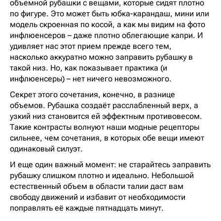
объемной рубашки с вещами, которые сидят плотно
по фигуре. Это может быть юбка-карандаш, мини или
модель скроенная по косой, а как мы видим на фото
инфлюенсеров – даже плотно облегающие капри. И
удивляет нас этот прием прежде всего тем,
насколько аккуратно можно заправить рубашку в
такой низ. Но, как показывает практика (и
инфлюенсеры) – нет ничего невозможного.
Секрет этого сочетания, конечно, в разнице
объемов. Рубашка создаёт расслабленный верх, а
узкий низ становится ей эффектным противовесом.
Такие контрасты волнуют наши модные рецепторы
сильнее, чем сочетания, в которых обе вещи имеют
одинаковый силуэт.
И еще один важный момент: не старайтесь заправить
рубашку слишком плотно и идеально. Небольшой
естественный объем в области талии даст вам
свободу движений и избавит от необходимости
поправлять её каждые пятнадцать минут.