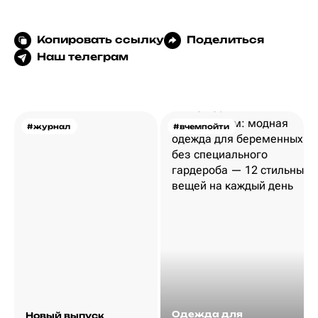
Копировать ссылку
Поделиться
Наш телеграм
#журнал
#вчемпойти
Одежда для
Новый выпуск