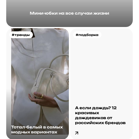
Мини-юбки на все случаи жизни
#тренды
#подборка
А если дождь? 12
красивых
дождевиков от
российских брендов
Тотал-белый в самых
модных вариантах