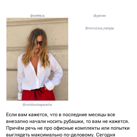
@wefelicia
@yanvex
@morozova_nastyaa
@sviridovskayasasha
Если вам кажется, что в последние месяцы все
внезапно начали носить рубашки, то вам не кажется.
Причём речь не про офисные комплекты или попытки
выглядеть максимально по-деловому. Сегодня