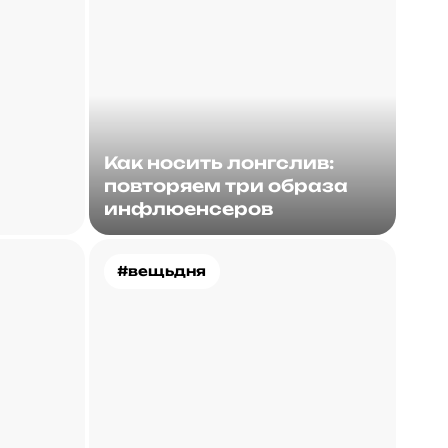
Как носить лонгслив:
повторяем три образа
инфлюенсеров
#вещьдня