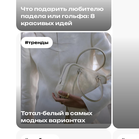
Что подарить любителю
падела или гольфа: 8
красивых идей
#тренды
Тотал-белый в самых
модных вариантах