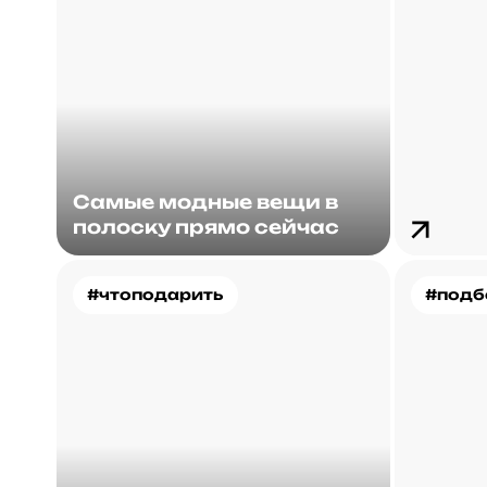
Самые модные вещи в
полоску прямо сейчас
#чтоподарить
#подб