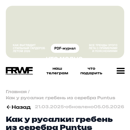
наш
что
телеграм
подарить
Главная
/
Как у русалки: гребень из серебра Puntus
Назад
21.03.2025
•
обновлено
05.05.2026
Как у русалки: гребень
из серебра Puntus