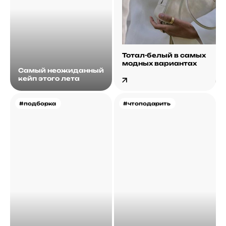
Тотал-белый в самых
модных вариантах
Самый неожиданный
кейп этого лета
#подборка
#чтоподарить