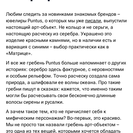
Любим следить за новинками знакомых брендов –
ювелиры Puntus, о которых мы уже
писали
, выпустили
настоящий арт-объект. Не кольцо и не серьги, а
настоящую расческу из серебра. Украшено это
изделие красными камнями, но в наличии есть и
вариация с синими – выбор практически как в
«Матрице».
И все же гребень Puntus больше напоминает о других
историях: серебро здесь фактурное, с неровностями
и особым рельефом. Точно расческу создала сама
природа, а шлифовали ее волны океана. Про такие
гребни пишут в сказках: кажется, что именно таким
могли бы расчесывать свои бесконечно длинные
волосы сирены и русалки.
А зачем такое тем, кто не причисляет себя к
мифическим персонажам? Во-первых, это красиво.
Мы не просто так назвали гребень арт-объектом –
это одна из тех вещей, которыми хочется обладать