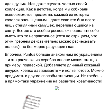
«для души». Или даже сделать частью своей
коллекции. Как в детстве, когда мы собирали
всевозможные предметы, каждый из которых
казался очень ценным – даже если это был всего
лишь стеклянный камушек, переливающийся на
свету. Все же это особая роскошь – позволить себе
иметь что-то непрактичное (хотя не отрицаем, что
этим гребнем действительно можно расчесывать
волосы), но безмерно радующее глаз.
Впрочем, Puntus больше знаком нам по украшениям
– и эта расческа из серебра вполне может стать, к
примеру, подвеской. Добавляете длинный кожаный
шнурок, крепко завязываете – и колье готово. Можно
придумать и другие способы стилизации. Не гребень,
а прямо-таки упражнение на развитие креативности!