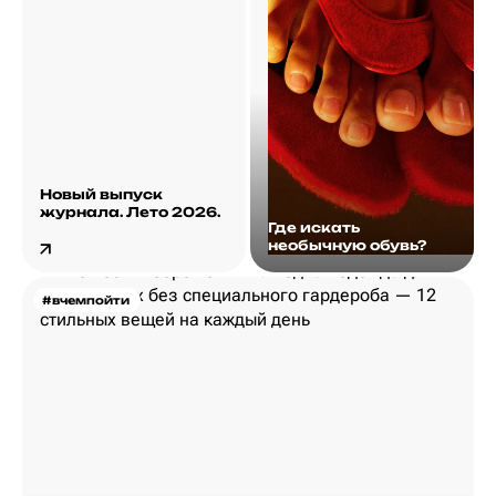
Новый выпуск
журнала. Лето 2026.
Где искать
необычную обувь?
#вчемпойти