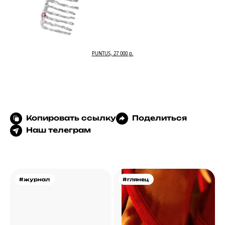
PUNTUS, 27 000 р.
Копировать ссылку
Поделиться
Наш телеграм
#журнал
#глянец