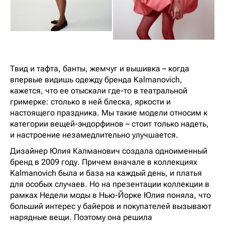
Твид и тафта, банты, жемчуг и вышивка – когда
впервые видишь одежду бренда Kalmanovich,
кажется, что ее отыскали где-то в театральной
гримерке: столько в ней блеска, яркости и
настоящего праздника. Мы такие модели относим к
категории вещей-эндорфинов – стоит только надеть,
и настроение незамедлительно улучшается.
Дизайнер Юлия Калманович создала одноименный
бренд в 2009 году. Причем вначале в коллекциях
Kalmanovich была и база на каждый день, и платья
для особых случаев. Но на презентации коллекции в
рамках Недели моды в Нью-Йорке Юлия поняла, что
больший интерес у байеров и покупателей вызывают
нарядные вещи. Поэтому она решила