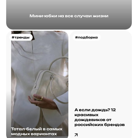
Мини-юбки на все случаи жизни
#тренды
#подборка
А если дождь? 12
красивых
дождевиков от
российских брендов
Тотал-белый в самых
модных вариантах