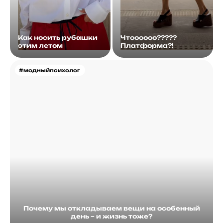
Как носить рубашки
Чтоооооо?????
этим летом
Платформа?!
#модныйпсихолог
Почему мы откладываем вещи на особенный
день – и жизнь тоже?