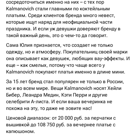
сосредоточиться именно на них – с тех пор
Kalmanovich стали главными по коктейльным
платьям. Среди клиентов бренда много невест,
которые ищут наряд для неофициальной части
праздника. И если уж девушки доверяют бренду в
такой важный день, это о чем-то да говорит.
Сама Юлия признается, что создает не только
одежду, но и атмосферу. Покупательниц своей марки
она описывает как девушек, любящих вау-эффекты. И
еще – как смелых, потому что чаще всего у
Kalmanovich покупают платья именно в длине мини.
За 15 лет бренд стал популярен не только в России,
но и во всем мире. Вещи Kalmanovich носят Хейли
Бибер, Леандра Медин, Кэти Перри и другие
селебрити A-листа. И если ваша вечеринка не
похожа на эту, то даже не зовите нас!
Ценовой диапазон: от 20 000 руб. за перчатки с
вышивкой до 108 750 руб. за вечернее платье с
капюшоном.