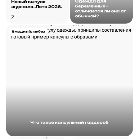
Одежда для
Новый выпуск
беременных –
журнала. Лето 2026.
отличается ли она от
обычной?
#модныйликбез
Что такое капсульный гардероб