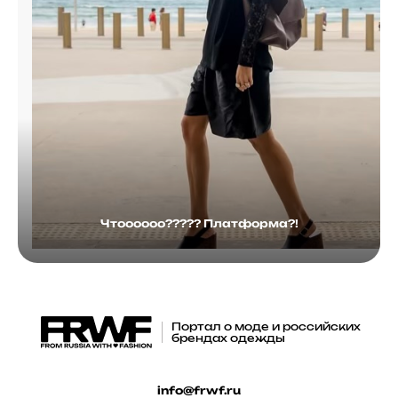
Чтоооооо????? Платформа?!
Портал о моде и российских
брендах одежды
info@frwf.ru