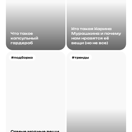
Кто такая Карина
Что такое
Мурашкина и почему
капсульный
нам нравятся её
гардероб
вещи (но не все)
#подборка
#тренды
Самые модные вещи