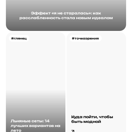
Эффект «я не старалась»: как
расслабленность стала новым идеалом
#глянец
#точказрения
Куда пойти, чтобы
Льняные сеты: 14
быть модной
лучших вариантов на
лето