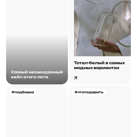
Тотал-белый в самых
модных вариантах
Самый неожиданный
кейп этого лета
#подборка
#чтоподарить