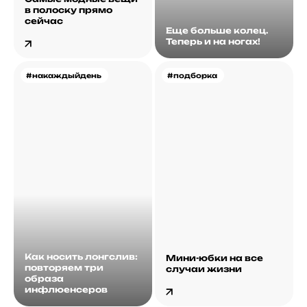
в полоску прямо
сейчас
Еще больше колец.
Теперь и на ногах!
#накаждыйдень
#подборка
Как носить лонгслив:
Мини-юбки на все
повторяем три
случаи жизни
образа
инфлюенсеров