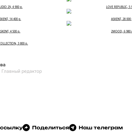
UDIO 29, 4 900 р.
LOVE REPUBLIC, 5 9
SKENT, 14 400 р.
ASKENT, 28 000 
SKENT, 4 500 р.
2MOOD, 6 980 
COLLECTION, 3 800 р.
ова
и Главный редактор
 ссылку
Поделиться
Наш телеграм