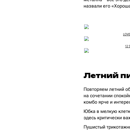
назвали его «Хорош
LOVE
12 
Летний п
Повторяем летний об
на сочетании спокой
комбо ярче и интере
Юбка в мелкую клетк
здесь критически ва
Пушистый трикотажны