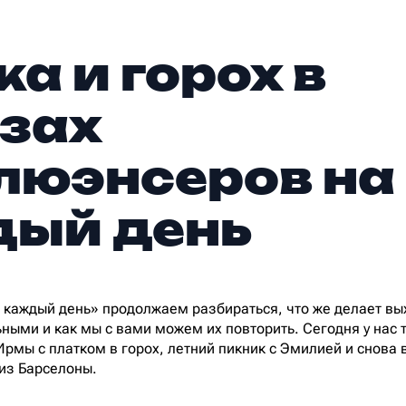
ка и горох в
зах
юэнсеров на
ый день
а каждый день» продолжаем разбираться, что же делает в
ными и как мы с вами можем их повторить. Сегодня у нас т
рмы с платком в горох, летний пикник с Эмилией и снова 
из Барселоны.