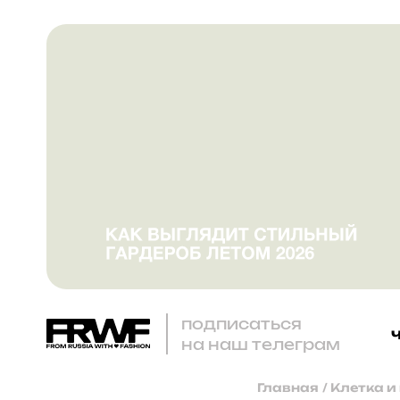
подписаться
на наш телеграм
Главная
/
Клетка и