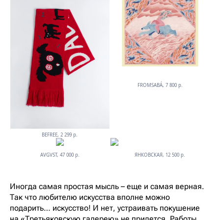
FROMSABÁ, 7 800 р.
BEFREE, 2 299 р.
AVGVST, 47 000 р.
ЯНКОВСКАЯ, 12 500 р.
Иногда самая простая мысль – еще и самая верная.
Так что любителю искусства вполне можно
подарить… искусство! И нет, устраивать покушение
на «Третьяковскую галерею» не придется. Работы