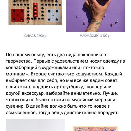
GARAGE, 9 990 р.
MASHASOMIK, 3 100 р.
По нашему опыту, есть два вида поклонников
творчества. Первые с удовольствием носят одежду из
коллабораций с художниками или что-то «по
мотивам». Вторые считают это кощунством. Каждый
выбирает сам для себя, но мы все же дадим совет:
если хотите подарить арт-футболку, шоппер или
другой аксессуар, выбирайте внимательно. Лучше,
чтобы они не были похожи на музейный мерч или
сувенир. В дизайне должно быть что-то новое и
осмысленное, тогда вещь действительно порадует.