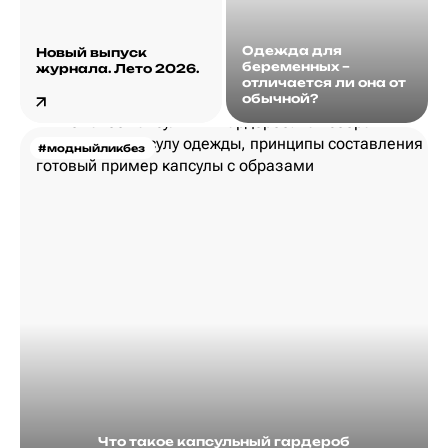
Одежда для
Новый выпуск
беременных –
журнала. Лето 2026.
отличается ли она от
обычной?
#модныйликбез
Что такое капсульный гардероб