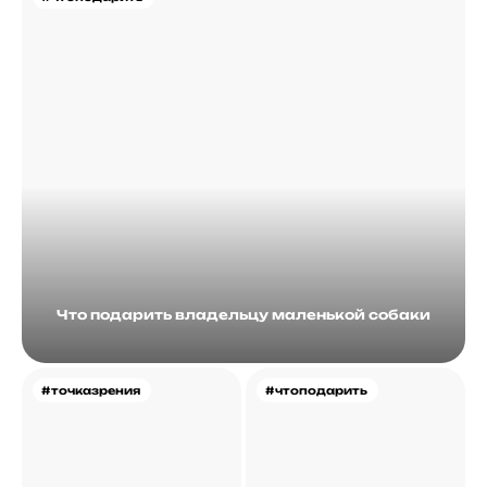
Что подарить владельцу маленькой собаки
#точказрения
#чтоподарить