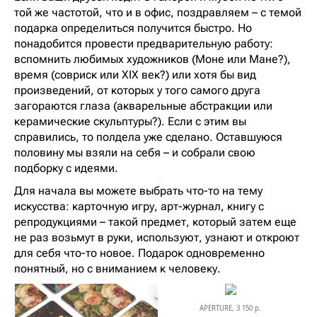
той же частотой, что и в офис, поздравляем – с темой
подарка определиться получится быстро. Но
понадобится провести предварительную работу:
вспомнить любимых художников (Моне или Мане?),
время (совриск или XIX век?) или хотя бы вид
произведений, от которых у того самого друга
загораются глаза (акварельные абстракции или
керамические скульптуры?). Если с этим вы
справились, то полдела уже сделано. Оставшуюся
половину мы взяли на себя – и собрали свою
подборку с идеями.
Для начала вы можете выбрать что-то на тему
искусства: карточную игру, арт-журнал, книгу с
репродукциями – такой предмет, который затем еще
не раз возьмут в руки, используют, узнают и откроют
для себя что-то новое. Подарок одновременно
понятный, но с вниманием к человеку.
APERTURE, 3 150 р.