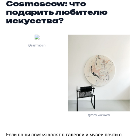
Cosmoscow: что
подарить любителю
искусства?
@sashfabish
@tony.wwwww
Если ваши друзья ходят в галереи и музеи почти с