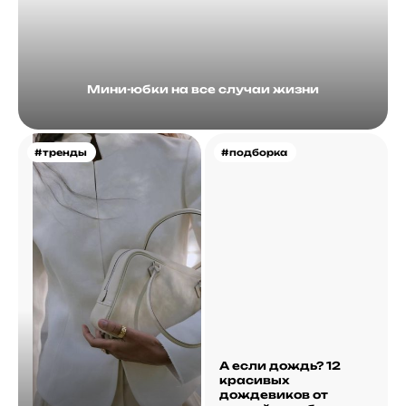
Мини-юбки на все случаи жизни
#тренды
#подборка
А если дождь? 12
красивых
дождевиков от