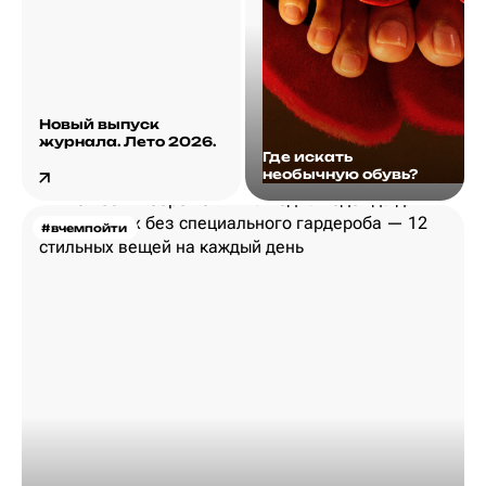
Новый выпуск
журнала. Лето 2026.
Где искать
необычную обувь?
#вчемпойти