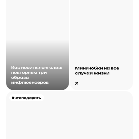
Как носить лонгслив:
Мини-юбки на все
повторяем три
случаи жизни
образа
инфлюенсеров
#чтоподарить