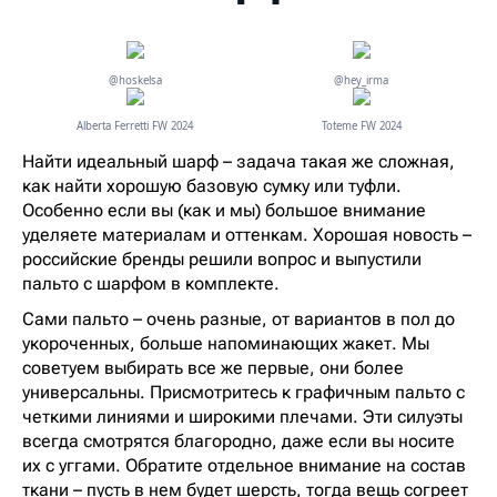
@hoskelsa
@hey_irma
Alberta Ferretti FW 2024
Toteme FW 2024
Найти идеальный шарф – задача такая же сложная,
как найти хорошую базовую сумку или туфли.
Особенно если вы (как и мы) большое внимание
уделяете материалам и оттенкам. Хорошая новость –
российские бренды решили вопрос и выпустили
пальто с шарфом в комплекте.
Сами пальто – очень разные, от вариантов в пол до
укороченных, больше напоминающих жакет. Мы
советуем выбирать все же первые, они более
универсальны. Присмотритесь к графичным пальто с
четкими линиями и широкими плечами. Эти силуэты
всегда смотрятся благородно, даже если вы носите
их с уггами. Обратите отдельное внимание на состав
ткани – пусть в нем будет шерсть, тогда вещь согреет