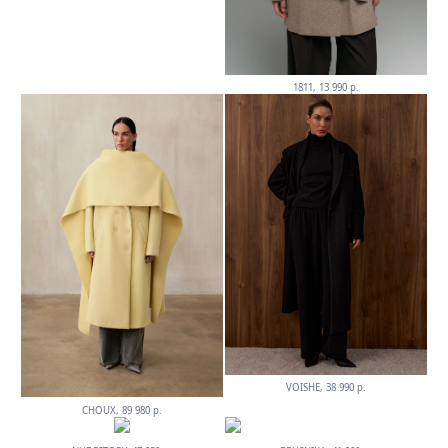
1811, 13 990 р.
VOISHE, 38 990 р.
CHOUX, 89 980 р.