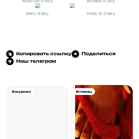
NUDESTORY, 47 850 р.
BRUSNIKA, 41 200 р.
MY812, 79 000 р.
STUDIO 29, 27 900 р.
Копировать ссылку
Поделиться
Наш телеграм
#журнал
#глянец