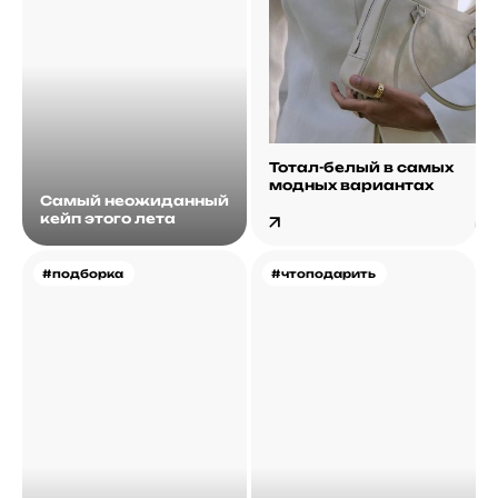
Тотал-белый в самых
модных вариантах
Самый неожиданный
кейп этого лета
#подборка
#чтоподарить