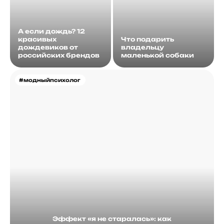
А если дождь? 12
красивых
Что подарить
дождевиков от
владельцу
российских брендов
маленькой собаки
#модныйпсихолог
Эффект «я не старалась»: как