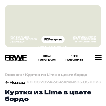
наш
что
телеграм
подарить
Главная
/
Куртка из Lime в цвете бордо
Назад
20.08.2024
•
обновлено
05.05.2026
Куртка из Lime в цвете
бордо