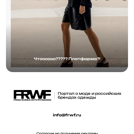
Чтоооооо????? Платформа?!
Портал о моде и российских
брендах одежды
info@frwf.ru
Согласие на получение рекламы