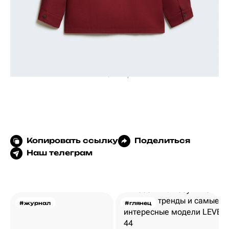
LIME, 13 999 p.
Копировать ссылку
Поделиться
Наш телеграм
#журнал
#глянец