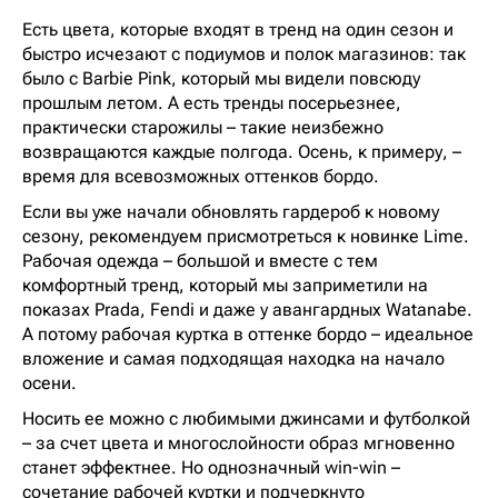
Есть цвета, которые входят в тренд на один сезон и
быстро исчезают с подиумов и полок магазинов: так
было с Barbie Pink, который мы видели повсюду
прошлым летом. А есть тренды посерьезнее,
практически старожилы – такие неизбежно
возвращаются каждые полгода. Осень, к примеру, –
время для всевозможных оттенков бордо.
Если вы уже начали обновлять гардероб к новому
сезону, рекомендуем присмотреться к новинке Lime.
Рабочая одежда – большой и вместе с тем
комфортный тренд, который мы заприметили на
показах Prada, Fendi и даже у авангардных Watanabe.
А потому рабочая куртка в оттенке бордо – идеальное
вложение и самая подходящая находка на начало
осени.
Носить ее можно с любимыми джинсами и футболкой
– за счет цвета и многослойности образ мгновенно
станет эффектнее. Но однозначный win-win –
сочетание рабочей куртки и подчеркнуто