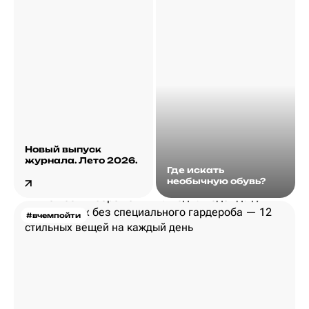
Новый выпуск
журнала. Лето 2026.
Где искать
необычную обувь?
#вчемпойти