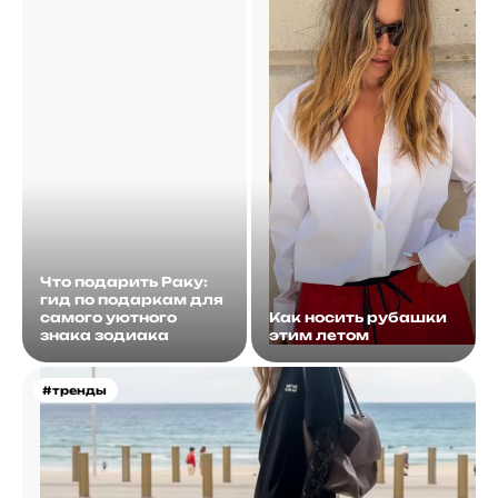
Что подарить Раку:
гид по подаркам для
самого уютного
Как носить рубашки
знака зодиака
этим летом
#тренды