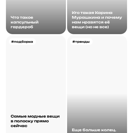
Кто такая Карина
Что такое
Мурашкина и почему
капсульный
нам нравятся её
гардероб
вещи (но не все)
#подборка
#тренды
Самые модные вещи
в полоску прямо
сейчас
Еще больше колец.