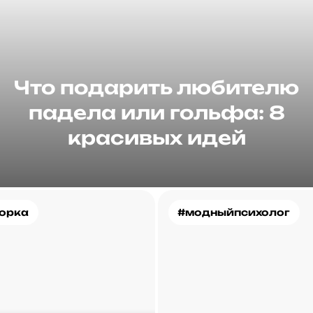
Что подарить любителю
падела или гольфа: 8
красивых идей
орка
#модныйпсихолог