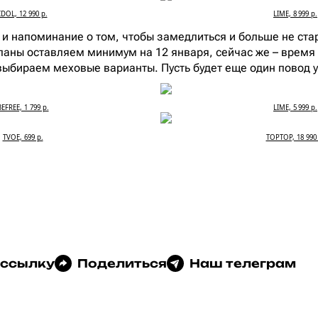
IDOL, 12 990 р.
LIME, 8 999 р.
 и напоминание о том, чтобы замедлиться и больше не стар
ланы оставляем минимум на 12 января, сейчас же – время
выбираем меховые варианты. Пусть будет еще один повод у
BEFREE, 1 799 р.
LIME, 5 999 р.
TVOE, 699 р.
TOPTOP, 18 990 
 ссылку
Поделиться
Наш телеграм