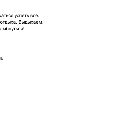
аться успеть все.
 отдыха. Выдыхаем,
лыбнуться!
р.