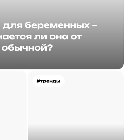
для беременных –
ается ли она от
обычной?
#тренды