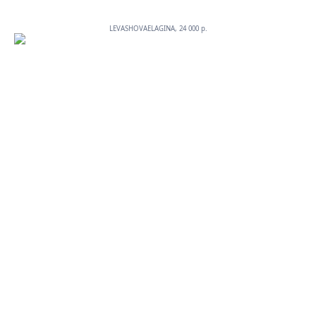
LEVASHOVAELAGINA, 24 000 p.