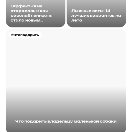
Эффект «я не
старалась»: как
Льняные сеты: 14
расслабленность
лучших вариантов на
стала новым
лето
идеалом
#чтоподарить
Что подарить владельцу маленькой собаки