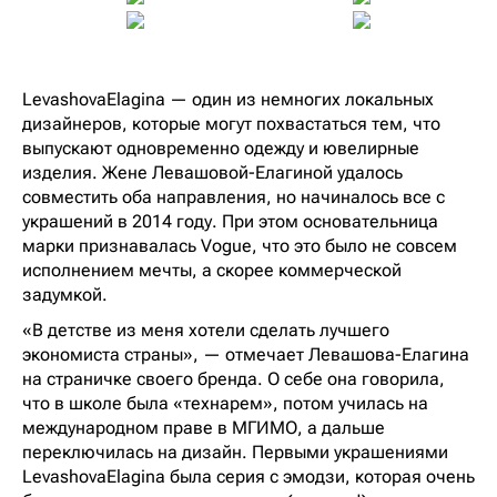
LevashovaElagina — один из немногих локальных
дизайнеров, которые могут похвастаться тем, что
выпускают одновременно одежду и ювелирные
изделия. Жене Левашовой-Елагиной удалось
совместить оба направления, но начиналось все с
украшений в 2014 году. При этом основательница
марки признавалась Vogue, что это было не совсем
исполнением мечты, а скорее коммерческой
задумкой.
«В детстве из меня хотели сделать лучшего
экономиста страны», — отмечает Левашова-Елагина
на страничке своего бренда. О себе она говорила,
что в школе была «технарем», потом училась на
международном праве в МГИМО, а дальше
переключилась на дизайн. Первыми украшениями
LevashovaElagina была серия с эмодзи, которая очень