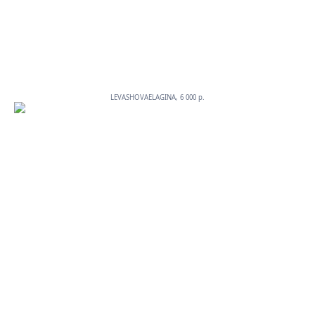
LEVASHOVAELAGINA, 6 000 p.