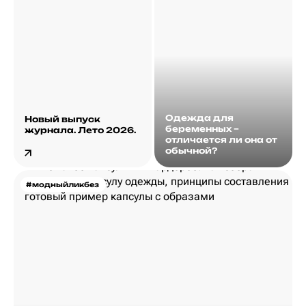
Одежда для
Новый выпуск
беременных –
журнала. Лето 2026.
отличается ли она от
обычной?
#модныйликбез