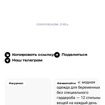
LEVASHOVAELAGINA, 23 000 p.
Копировать ссылку
Поделиться
Наш телеграм
#журнал
#вчемпойти