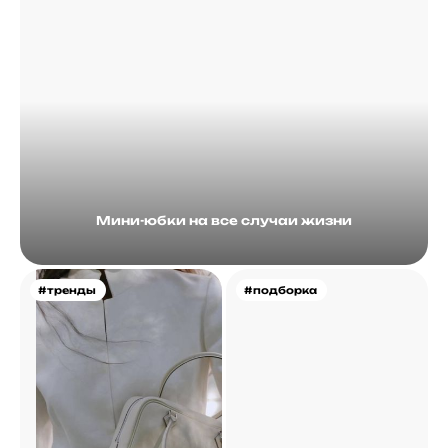
Мини-юбки на все случаи жизни
#тренды
#подборка