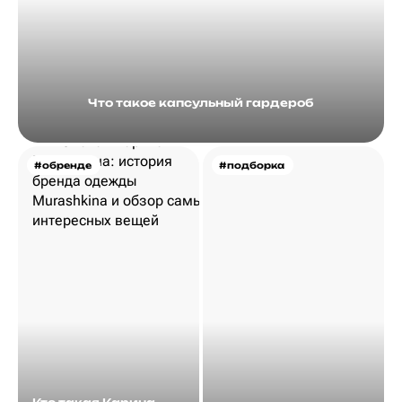
Что такое капсульный гардероб
#обренде
#подборка