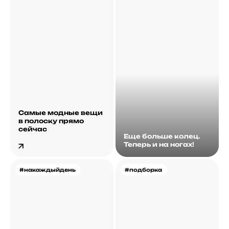
Самые модные вещи
в полоску прямо
сейчас
Еще больше колец.
Теперь и на ногах!
#накаждыйдень
#подборка