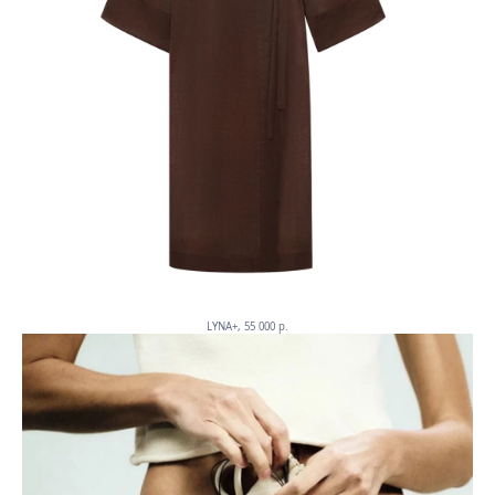
LYNA+, 55 000 p.