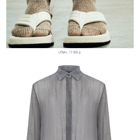
LYNA+, 17 000 p.