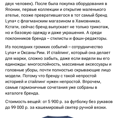
двух человек). После была покупка оборудования в
Японии, первые коллекции и открытие маленького
ателье, позже превратившегося в тот самый бренд
Lyna+ с флагманским магазином в Хамовниках.
Кстати, сейчас бренд выпускает не только трикотаж,
но и базовую одежду и даже украшения. А среди
поклонников бренда – стилисты и фэшн-редакторы.
Из последних громких событий – сотрудничество
Lyna+ и Оксаны Рим. И стайлинг, который она делает
для марки, сложно забыть, даже если видели вы его
единожды: многослойность, массивные аксессуары и
головные уборы, почти полностью скрывающие лицо
модели. Потому что бренду с такой непростой
историей и стайлинг нужен непростой. Впрочем,
самые гармоничные сочетания уже собраны в
каталоге бренда.
Стоимость вещей: от 5 900 р. за футболку без рукавов
до 99 000 р. за кашемировый свитер ручной вязки.