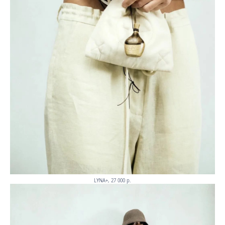
LYNA+, 27 000 p.