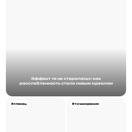
Эффект «я не старалась»: как
расслабленность стала новым идеалом
#глянец
#точказрения