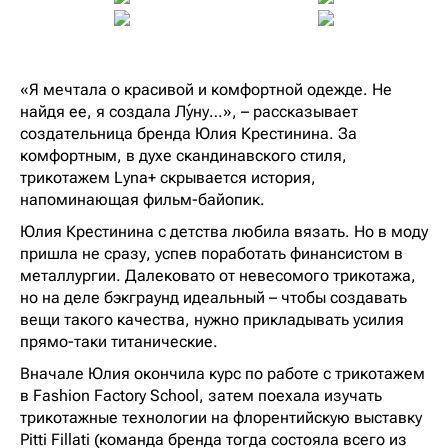
«Я мечтала о красивой и комфортной одежде. Не
найдя ее, я создала Лу́ну…», – рассказывает
создательница бренда Юлия Крестинина. За
комфортным, в духе скандинавского стиля,
трикотажем Lyna+ скрывается история,
напоминающая фильм-байопик.
Юлия Крестинина с детства любила вязать. Но в моду
пришла не сразу, успев поработать финансистом в
металлургии. Далековато от невесомого трикотажа,
но на деле бэкграунд идеальный – чтобы создавать
вещи такого качества, нужно прикладывать усилия
прямо-таки титанические.
Вначале Юлия окончила курс по работе с трикотажем
в Fashion Factory School, затем поехала изучать
трикотажные технологии на флорентийскую выставку
Pitti Fillati (команда бренда тогда состояла всего из