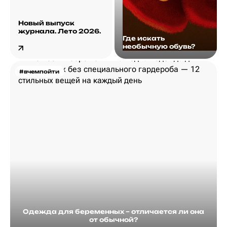
Новый выпуск
журнала. Лето 2026.
Где искать
необычную обувь?
#вчемпойти
Одежда для беременных – отличается ли она
от обычной?