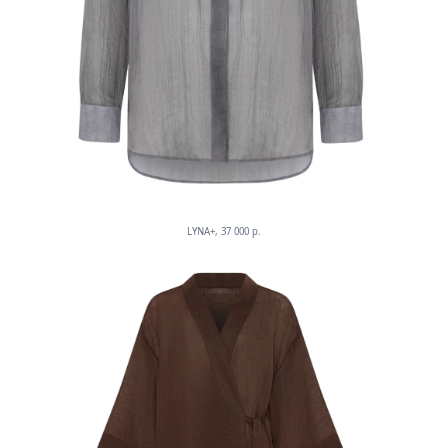
LYNA+, 37 000 p.