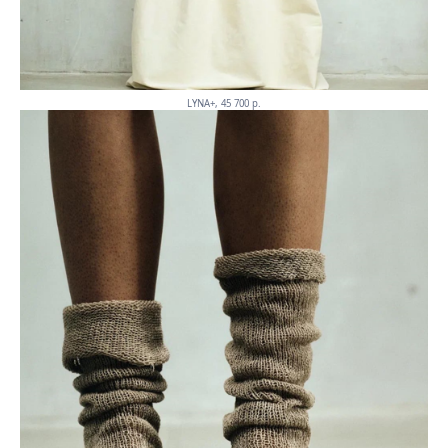
LYNA+, 45 700 p.