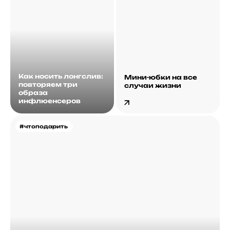
Как носить лонгслив:
Мини-юбки на все
повторяем три
случаи жизни
образа
инфлюенсеров
#чтоподарить