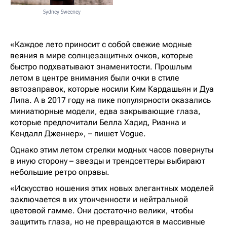
Sydney Sweeney
«Каждое лето приносит с собой свежие модные
веяния в мире солнцезащитных очков, которые
быстро подхватывают знаменитости. Прошлым
летом в центре внимания были очки в стиле
автозаправок, которые носили Ким Кардашьян и Дуа
Липа. А в 2017 году на пике популярности оказались
миниатюрные модели, едва закрывающие глаза,
которые предпочитали Белла Хадид, Рианна и
Кендалл Дженнер», – пишет Vogue.
Однако этим летом стрелки модных часов повернуты
в иную сторону – звезды и трендсеттеры выбирают
небольшие ретро оправы.
«Искусство ношения этих новых элегантных моделей
заключается в их утонченности и нейтральной
цветовой гамме. Они достаточно велики, чтобы
защитить глаза, но не превращаются в массивные