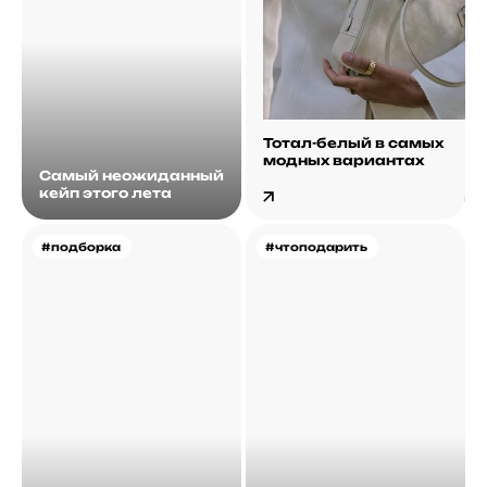
Тотал-белый в самых
модных вариантах
Самый неожиданный
кейп этого лета
#подборка
#чтоподарить