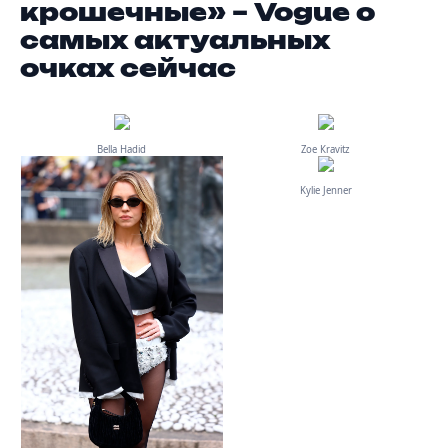
крошечные» – Vogue о
самых актуальных
очках сейчас
Bella Hadid
Zoe Кravitz
Kylie Jenner