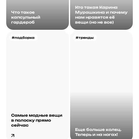
Кто такая Карина
Что такое
Мурашкина и почему
капсульный
нам нравятся её
гардероб
вещи (но не все)
#подборка
#тренды
Самые модные вещи
в полоску прямо
сейчас
Еще больше колец.
Теперь и на ногах!