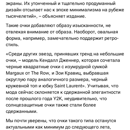
экраны. Их утонченный и тщательно продуманный
дизайн отсылает нас к эпохе минимализма на рубеже
тысячелетий», – объясняет издание.
Такие очки добавляют образу изысканности, не
отвлекая внимание от образа. Наоборот, овальная
форма, например, замечательно поддержит ретро-
стиль.
«Среди других звезд, принявших тренд на небольшие
очки, – модель Кендалл Дженнер, которая сочетала
черные квадратные очки с изумрудной сумкой
Margaux от The Row, и Зои Кравиц, выбравшая
округлую пару аналогичного размера, черный
кружевной топ и юбку Saint Laurent». Учитывая, что
мода сейчас склоняется к сдержанной элегантности
после прошлого года Y2K, неудивительно, что
солнцезащитные очки также стали более
сдержанными.
Мы почти уверены, что очки такого типа останутся
актуальными как минимум до следующего лета,