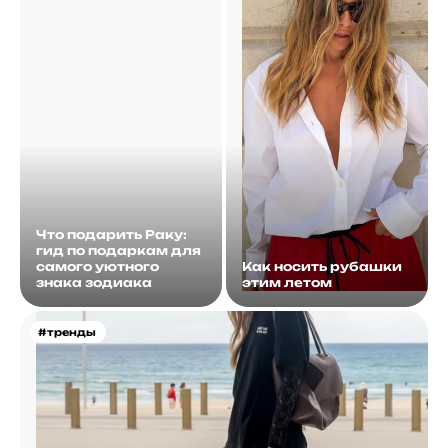
Что подарить Раку:
гид по подаркам для
самого уютного
Как носить рубашки
знака зодиака
этим летом
#тренды