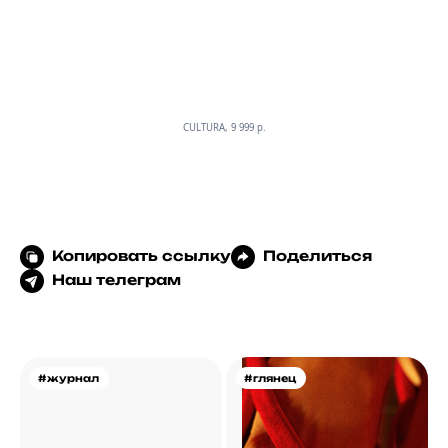
CULTURA, 9 999 p.
Копировать ссылку
Поделиться
Наш телеграм
#журнал
#глянец