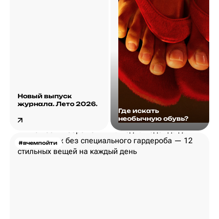
Новый выпуск
журнала. Лето 2026.
Где искать
необычную обувь?
#вчемпойти