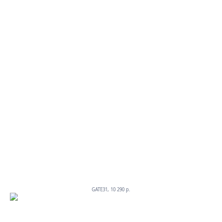
GATE31, 10 290 p.