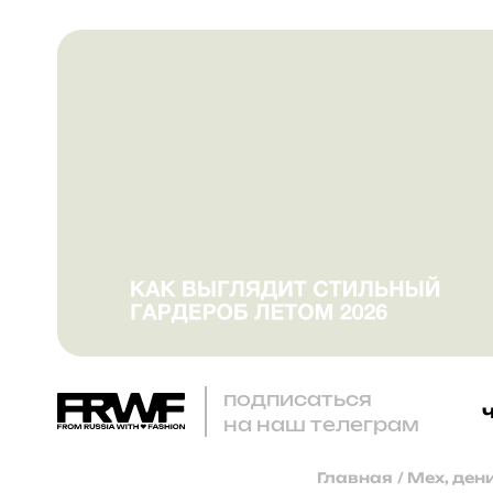
подписаться
на наш телеграм
Главная
/
Мех, ден