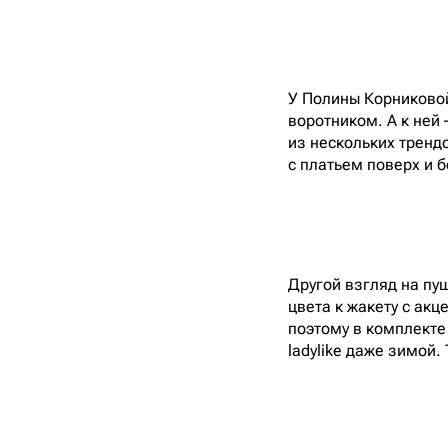
У Полины Корниково
воротником. А к ней 
из нескольких тренд
с платьем поверх и 
Другой взгляд на пу
цвета к жакету с ак
поэтому в комплекте
ladylike даже зимой.