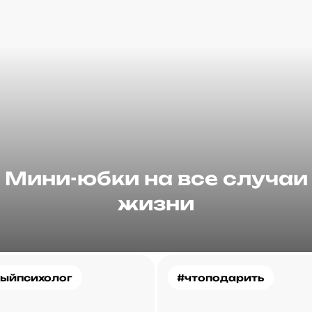
Мини-юбки на все случаи
жизни
ыйпсихолог
#чтоподарить