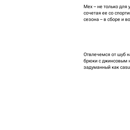
Мех – не только для
сочетая ее со спорт
сезона – в сборе и в
Отвлечемся от шуб н
брюки с джинсовым ни
задуманный как casu