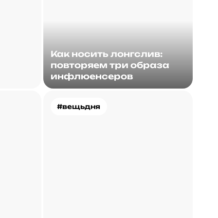
Как носить лонгслив:
повторяем три образа
инфлюенсеров
#вещьдня