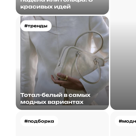
красивых идей
#тренды
Тотал-белый в самых
модных вариантах
#подборка
#модн