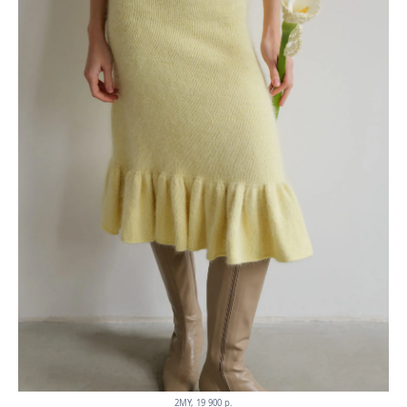
2MY, 19 900 p.