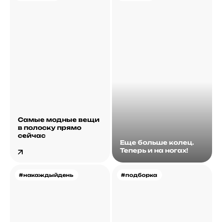
Самые модные вещи
в полоску прямо
сейчас
Еще больше колец.
Теперь и на ногах!
#накаждыйдень
#подборка