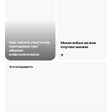
Как носить лонгслив:
Мини-юбки на все
повторяем три
случаи жизни
образа
инфлюенсеров
#чтоподарить