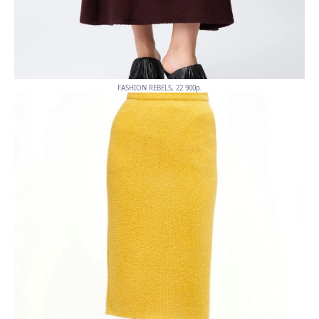
FASHION REBELS, 22 900p.