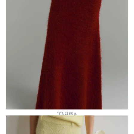
1811, 22 990 p.