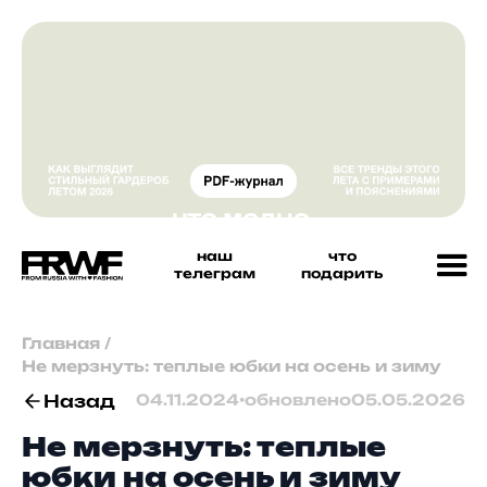
наш
что
телеграм
подарить
Главная
/
Не мерзнуть: теплые юбки на осень и зиму
Назад
04.11.2024
•
обновлено
05.05.2026
Не мерзнуть: теплые
юбки на осень и зиму