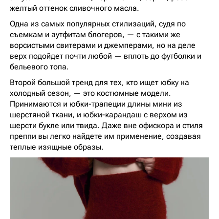
желтый оттенок сливочного масла.
Одна из самых популярных стилизаций, судя по
съемкам и аутфитам блогеров, — с такими же
ворсистыми свитерами и джемперами, но на деле
верх подойдет почти любой — вплоть до футболки и
бельевого топа.
Второй большой тренд для тех, кто ищет юбку на
холодный сезон, — это костюмные модели.
Принимаются и юбки-трапеции длины мини из
шерстяной ткани, и юбки-карандаш с верхом из
шерсти букле или твида. Даже вне офискора и стиля
преппи вы легко найдете им применение, создавая
теплые изящные образы.