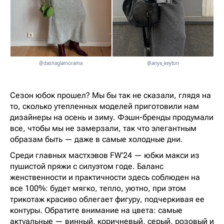
@dashaglamorama
@anya_keyton
Сезон юбок прошел? Мы бы так не сказали, глядя на
то, сколько утепленных моделей приготовили нам
дизайнеры на осень и зиму. Фэшн-бренды продумали
все, чтобы мы не замерзали, так что элегантным
образам быть — даже в самые холодные дни.
Среди главных мастхэвов FW’24 — юбки макси из
пушистой пряжи с силуэтом годе. Баланс
женственности и практичности здесь соблюден на
все 100%: будет мягко, тепло, уютно, при этом
трикотаж красиво облегает фигуру, подчеркивая ее
контуры. Обратите внимание на цвета: самые
актуальные — винный, коричневый, серый, розовый и