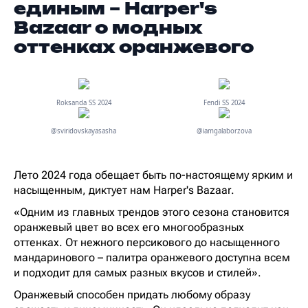
единым – Harper's
Bazaar о модных
оттенках оранжевого
Roksanda SS 2024
Fendi SS 2024
@sviridovskayasasha
@iamgalaborzova
Лето 2024 года обещает быть по-настоящему ярким и
насыщенным, диктует нам Harper's Bazaar.
«Одним из главных трендов этого сезона становится
оранжевый цвет во всех его многообразных
оттенках. От нежного персикового до насыщенного
мандаринового – палитра оранжевого доступна всем
и подходит для самых разных вкусов и стилей».
Оранжевый способен придать любому образу