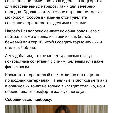
свежесть и динамичность. Он идеально подходит как
для повседневных нарядов, так и для вечерних
выходов. Однако в этом сезоне в тренде не только
монохром: особое внимание стоит уделить
сочетанию оранжевого с другими цветами.
Harper's Bazaar рекомендует комбинировать его с
нейтральными оттенками, такими как белый,
бежевый или серый, чтобы создать гармоничный и
стильный образ.
А мы добавим, что не менее удачными станут
контрастные сочетания с синим, зеленым или даже
фиолетовым.
Кроме того, оранжевый цвет отлично выглядит на
природных материалах. «Льняные и хлопковые ткани
в оранжевых тонах не только выглядят стильно, но и
обеспечивают комфорт в жаркую погоду».
Собрали свою подборку: