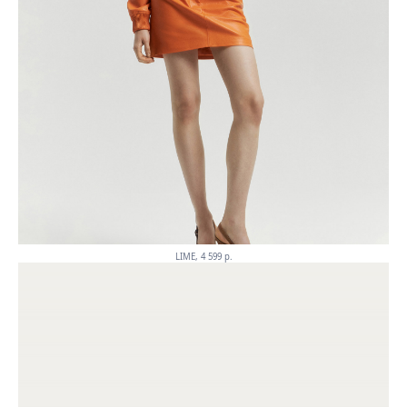
LIME, 4 599 p.