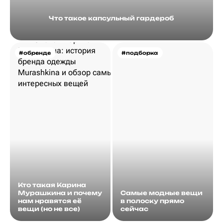
Что такое капсульный гардероб
#обренде
#подборка
Кто такая Карина
Мурашкина и почему
Самые модные вещи
нам нравятся её
в полоску прямо
вещи (но не все)
сейчас