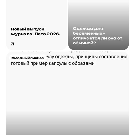
Одежда для
Новый выпуск
беременных –
журнала. Лето 2026.
отличается ли она от
обычной?
#модныйликбез