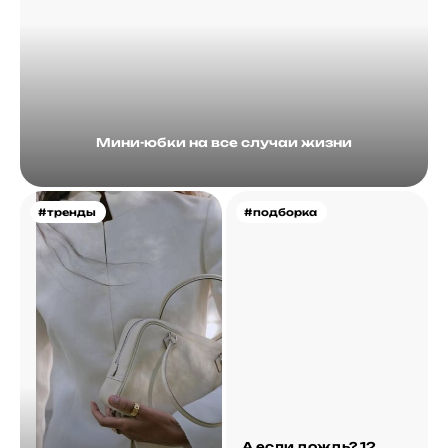
Мини-юбки на все случаи жизни
#тренды
#подборка
А если дождь? 12