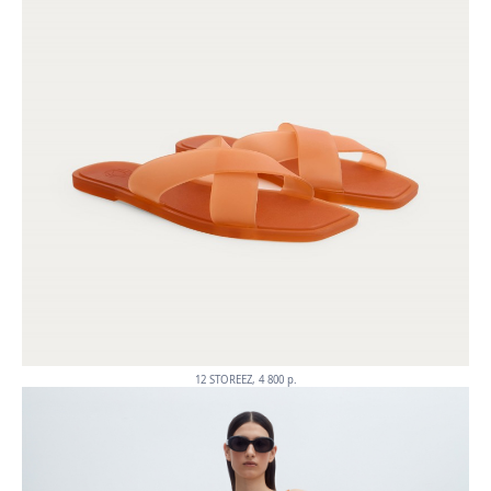
12 STOREEZ, 4 800 p.