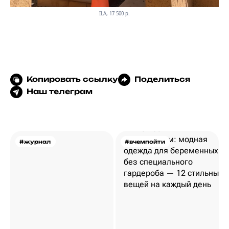
ILA, 17 500 p.
Копировать ссылку
Поделиться
Наш телеграм
#журнал
#вчемпойти