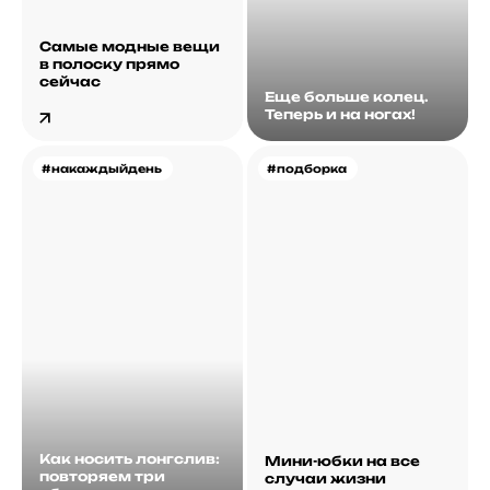
Самые модные вещи
в полоску прямо
сейчас
Еще больше колец.
Теперь и на ногах!
#накаждыйдень
#подборка
Как носить лонгслив:
Мини-юбки на все
повторяем три
случаи жизни