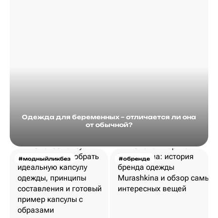
Одежда для беременных – отличается ли она
от обычной?
#модныйликбез
#обренде