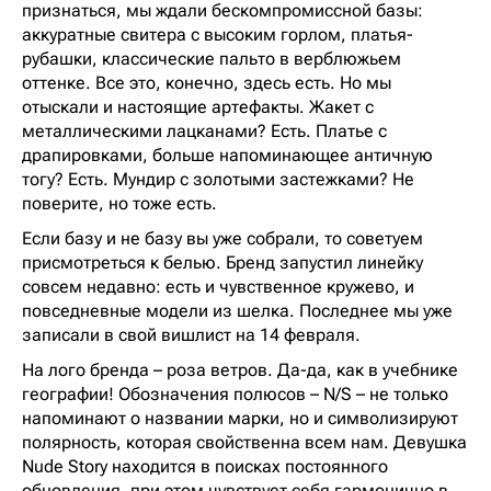
признаться, мы ждали бескомпромиссной базы:
аккуратные свитера с высоким горлом, платья-
рубашки, классические пальто в верблюжьем
оттенке. Все это, конечно, здесь есть. Но мы
отыскали и настоящие артефакты. Жакет с
металлическими лацканами? Есть. Платье с
драпировками, больше напоминающее античную
тогу? Есть. Мундир с золотыми застежками? Не
поверите, но тоже есть.
Если базу и не базу вы уже собрали, то советуем
присмотреться к белью. Бренд запустил линейку
совсем недавно: есть и чувственное кружево, и
повседневные модели из шелка. Последнее мы уже
записали в свой вишлист на 14 февраля.
На лого бренда – роза ветров. Да-да, как в учебнике
географии! Обозначения полюсов – N/S – не только
напоминают о названии марки, но и символизируют
полярность, которая свойственна всем нам. Девушка
Nude Story находится в поисках постоянного
обновления, при этом чувствует себя гармонично в