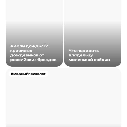
А если дождь? 12
красивых
Что подарить
дождевиков от
владельцу
российских брендов
маленькой собаки
#модныйпсихолог