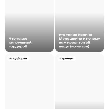
Кто такая Карина
Что такое
Мурашкина и почему
капсульный
нам нравятся её
гардероб
вещи (но не все)
#подборка
#тренды