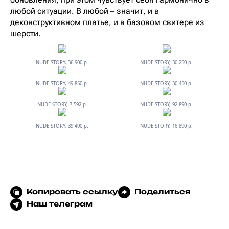
любой ситуации. В любой – значит, и в
деконструктивном платье, и в базовом свитере из
шерсти.
NUDE STORY, 36 900 р.
NUDE STORY, 30 250 р.
NUDE STORY, 49 850 р.
NUDE STORY, 30 450 р.
NUDE STORY, 7 592 р.
NUDE STORY, 92 890 р.
NUDE STORY, 39 490 р.
NUDE STORY, 16 890 р.
Копировать ссылку
Поделиться
Наш телеграм