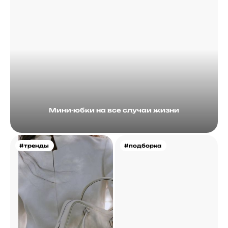
Мини-юбки на все случаи жизни
#тренды
#подборка