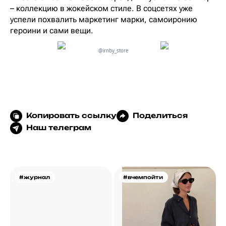
– коллекцию в жокейском стиле. В соцсетях уже
успели похвалить маркетинг марки, самоиронию
героини и сами вещи.
@irnby_store
Копировать ссылку
Поделиться
Наш телеграм
#журнал
#вчемпойти