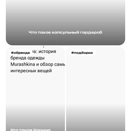
Что такое капсульный гардероб
#обренде
#подборка
Кто такая Карина