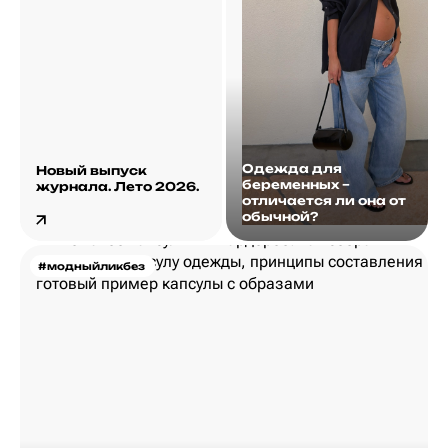
Одежда для
Новый выпуск
беременных –
журнала. Лето 2026.
отличается ли она от
обычной?
#модныйликбез