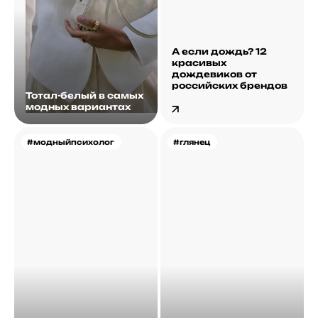
А если дождь? 12
красивых
дождевиков от
российских брендов
Тотал-белый в самых
модных вариантах
#модныйпсихолог
#глянец