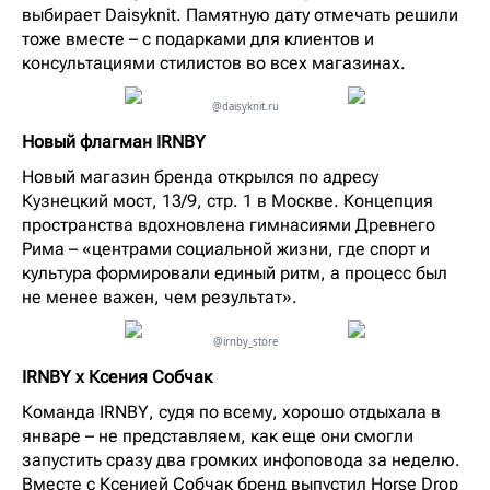
выбирает Daisyknit. Памятную дату отмечать решили
тоже вместе – с подарками для клиентов и
консультациями стилистов во всех магазинах.
@daisyknit.ru
Новый флагман IRNBY
Новый магазин бренда открылся по адресу
Кузнецкий мост, 13/9, стр. 1 в Москве. Концепция
пространства вдохновлена гимнасиями Древнего
Рима – «центрами социальной жизни, где спорт и
культура формировали единый ритм, а процесс был
не менее важен, чем результат».
@irnby_store
IRNBY x Ксения Собчак
Команда IRNBY, судя по всему, хорошо отдыхала в
январе – не представляем, как еще они смогли
запустить сразу два громких инфоповода за неделю.
Вместе с Ксенией Собчак бренд выпустил Horse Drop