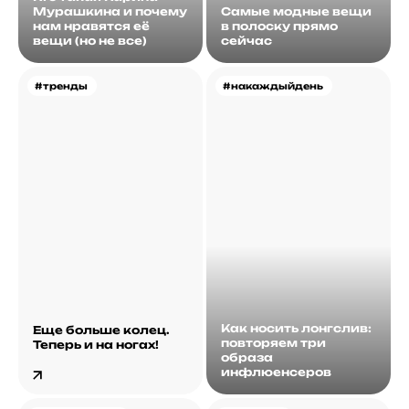
Мурашкина и почему
Самые модные вещи
нам нравятся её
в полоску прямо
вещи (но не все)
сейчас
#тренды
#накаждыйдень
Как носить лонгслив:
Еще больше колец.
повторяем три
Теперь и на ногах!
образа
инфлюенсеров