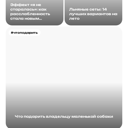
Эффект «я не
старалась»: как
Льняные сеты: 14
расслабленность
лучших вариантов на
стала новым
лето
идеалом
#чтоподарить
Что подарить владельцу маленькой собаки