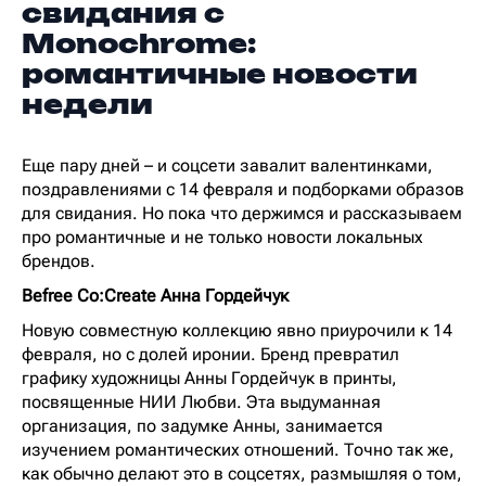
свидания с
Monochrome:
романтичные новости
недели
Еще пару дней – и соцсети завалит валентинками,
поздравлениями с 14 февраля и подборками образов
для свидания. Но пока что держимся и рассказываем
про романтичные и не только новости локальных
брендов.
Befree Co:Create Анна Гордейчук
Новую совместную коллекцию явно приурочили к 14
февраля, но с долей иронии. Бренд превратил
графику художницы Анны Гордейчук в принты,
посвященные НИИ Любви. Эта выдуманная
организация, по задумке Анны, занимается
изучением романтических отношений. Точно так же,
как обычно делают это в соцсетях, размышляя о том,