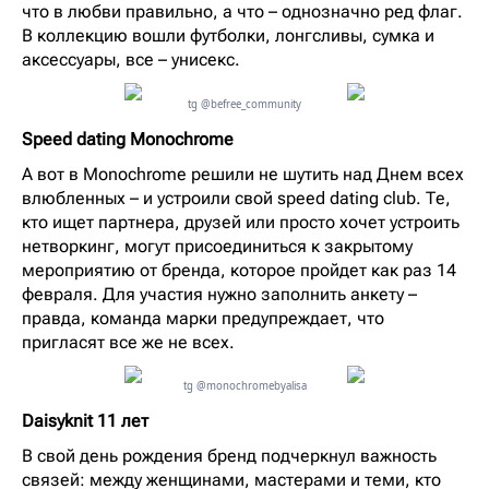
что в любви правильно, а что – однозначно ред флаг.
В коллекцию вошли футболки, лонгсливы, сумка и
аксессуары, все – унисекс.
tg @befree_community
Speed dating Monochrome
А вот в Monochrome решили не шутить над Днем всех
влюбленных – и устроили свой speed dating club. Те,
кто ищет партнера, друзей или просто хочет устроить
нетворкинг, могут присоединиться к закрытому
мероприятию от бренда, которое пройдет как раз 14
февраля. Для участия нужно заполнить анкету –
правда, команда марки предупреждает, что
пригласят все же не всех.
tg @monochromebyalisa
Daisyknit 11 лет
В свой день рождения бренд подчеркнул важность
связей: между женщинами, мастерами и теми, кто