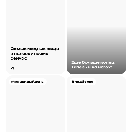
Самые модные вещи
в полоску прямо
сейчас
Еще больше колец.
Теперь и на ногах!
#накаждыйдень
#подборка