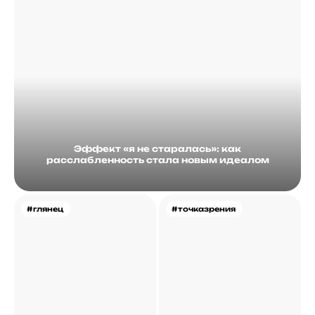
Эффект «я не старалась»: как
расслабленность стала новым идеалом
#глянец
#точказрения