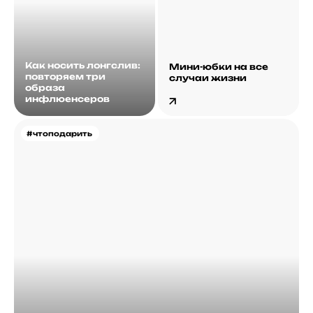
Как носить лонгслив:
Мини-юбки на все
повторяем три
случаи жизни
образа
инфлюенсеров
#чтоподарить