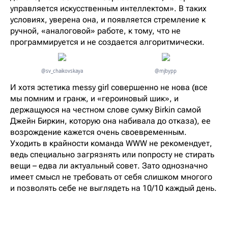
управляется искусственным интеллектом». В таких
условиях, уверена она, и появляется стремление к
ручной, «аналоговой» работе, к тому, что не
программируется и не создается алгоритмически.
@sv_chaikovskaya
@mjbypp
И хотя эстетика messy girl совершенно не нова (все
мы помним и гранж, и «героиновый шик», и
держащуюся на честном слове сумку Birkin самой
Джейн Биркин, которую она набивала до отказа), ее
возрождение кажется очень своевременным.
Уходить в крайности команда WWW не рекомендует,
ведь специально загрязнять или попросту не стирать
вещи – едва ли актуальный совет. Зато однозначно
имеет смысл не требовать от себя слишком многого
и позволять себе не выглядеть на 10/10 каждый день.