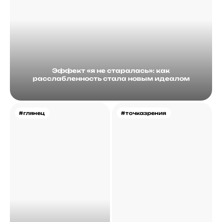
Эффект «я не старалась»: как
расслабленность стала новым идеалом
#глянец
#точказрения