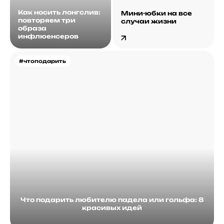
Как носить лонгслив:
Мини-юбки на все
повторяем три
случаи жизни
образа
инфлюенсеров
#чтоподарить
Что подарить любителю падела или гольфа: 8
красивых идей