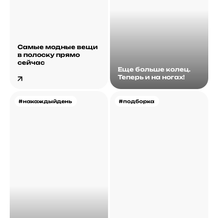
Самые модные вещи
в полоску прямо
сейчас
Еще больше колец.
Теперь и на ногах!
#накаждыйдень
#подборка