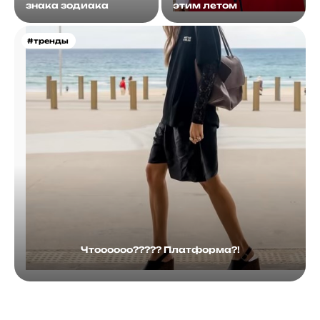
знака зодиака
этим летом
#тренды
Чтоооооо????? Платформа?!