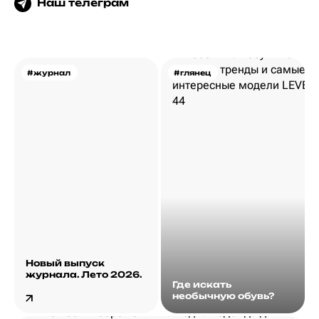
Наш телеграм
#журнал
#глянец
Новый выпуск
журнала. Лето 2026.
Где искать
необычную обувь?