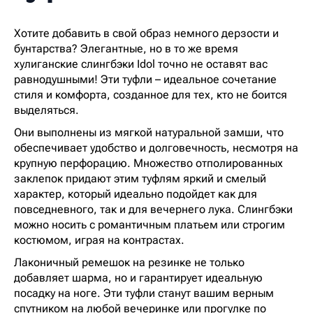
Хотите добавить в свой образ немного дерзости и
бунтарства? Элегантные, но в то же время
хулиганские слингбэки Idol точно не оставят вас
равнодушными! Эти туфли – идеальное сочетание
стиля и комфорта, созданное для тех, кто не боится
выделяться.
Они выполнены из мягкой натуральной замши, что
обеспечивает удобство и долговечность, несмотря на
крупную перфорацию. Множество отполированных
заклепок придают этим туфлям яркий и смелый
характер, который идеально подойдет как для
повседневного, так и для вечернего лука. Слингбэки
можно носить с романтичным платьем или строгим
костюмом, играя на контрастах.
Лаконичный ремешок на резинке не только
добавляет шарма, но и гарантирует идеальную
посадку на ноге. Эти туфли станут вашим верным
спутником на любой вечеринке или прогулке по