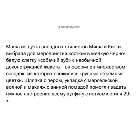
@anastasiyatairi
Маша из дуэта звездных стилистов Миша и Китти
выбрала для мероприятия костюм в мелкую черно-
белую клетку «собачий зуб» с необычной
деконструкцией жакета – он оформлен множеством
складок, из которых сложились крупные объемные
цветки. Шляпка с пером, укладка с марсельской
волной и макияж с винной помадой помогли задать
нужное настроение всему аутфиту с нотками стиля 20-
х.