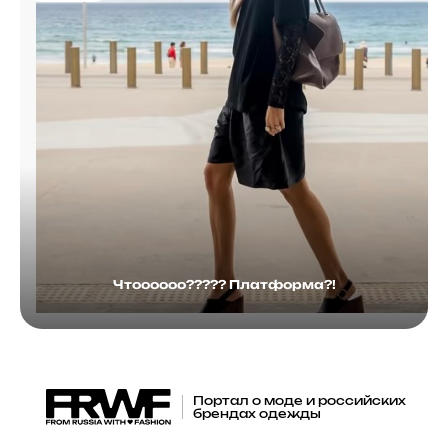
Чтоооооо????? Платформа?!
Портал о моде и российских
брендах одежды