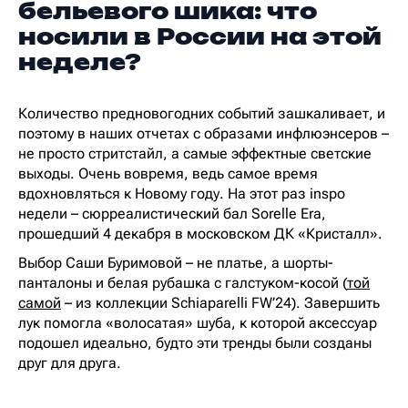
бельевого шика: что
носили в России на этой
неделе?
Количество предновогодних событий зашкаливает, и
поэтому в наших отчетах с образами инфлюэнсеров –
не просто стритстайл, а самые эффектные светские
выходы. Очень вовремя, ведь самое время
вдохновляться к Новому году. На этот раз inspo
недели – сюрреалистический бал Sorelle Era,
прошедший 4 декабря в московском ДК «Кристалл».
Выбор Саши Буримовой – не платье, а шорты-
панталоны и белая рубашка с галстуком-косой (
той
самой
– из коллекции Schiaparelli FW’24). Завершить
лук помогла «волосатая» шуба, к которой аксессуар
подошел идеально, будто эти тренды были созданы
друг для друга.