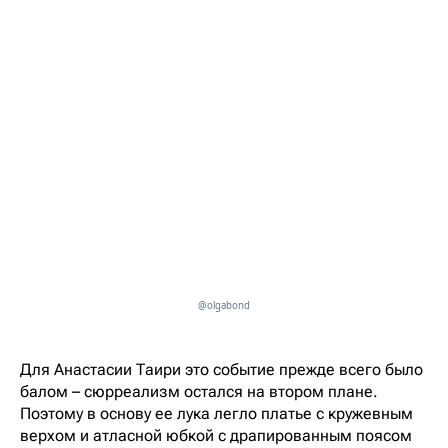
@olgabond
Для Анастасии Таири это событие прежде всего было
балом – сюрреализм остался на втором плане.
Поэтому в основу ее лука легло платье с кружевным
верхом и атласной юбкой с драпированным поясом