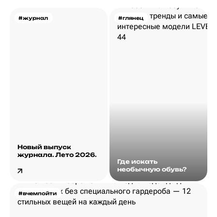
#журнал
#глянец
Новый выпуск
журнала. Лето 2026.
Где искать
необычную обувь?
#вчемпойти