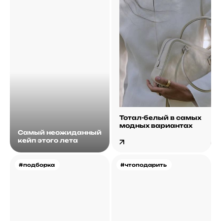
Тотал-белый в самых
модных вариантах
Самый неожиданный
кейп этого лета
#подборка
#чтоподарить