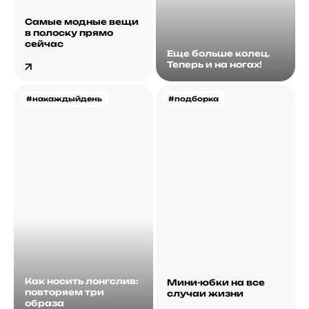
Самые модные вещи
в полоску прямо
сейчас
Еще больше колец.
Теперь и на ногах!
#накаждыйдень
#подборка
Как носить лонгслив:
Мини-юбки на все
повторяем три
случаи жизни
образа