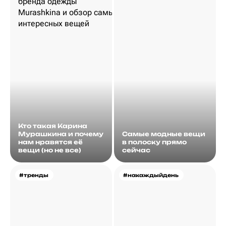
Кто такая Карина
Мурашкина и почему
Самые модные вещи
нам нравятся её
в полоску прямо
вещи (но не все)
сейчас
#тренды
#накаждыйдень