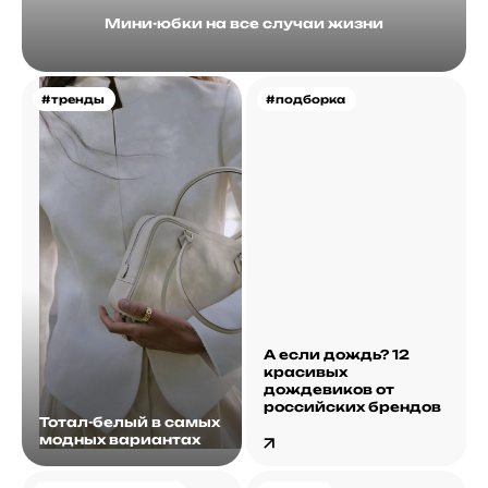
Мини-юбки на все случаи жизни
#тренды
#подборка
А если дождь? 12
красивых
дождевиков от
российских брендов
Тотал-белый в самых
модных вариантах