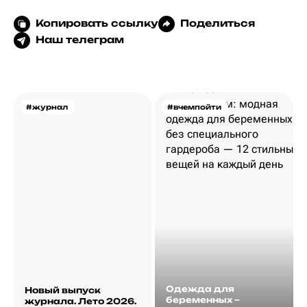
Копировать ссылку
Поделиться
Наш телеграм
#журнал
#вчемпойти
Одежда для
Новый выпуск
беременных –
журнала. Лето 2026.