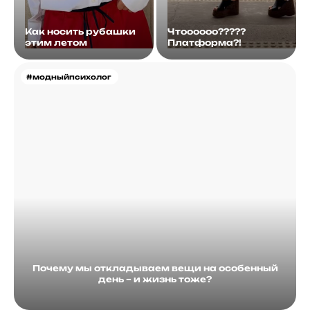
Как носить рубашки
Чтоооооо?????
этим летом
Платформа?!
#модныйпсихолог
Почему мы откладываем вещи на особенный
день – и жизнь тоже?