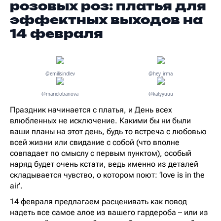
розовых роз: платья для
эффектных выходов на
14 февраля
@emilisindlev
@hey_irma
@marielobanova
@katyyuuu
Праздник начинается с платья, и День всех
влюбленных не исключение. Какими бы ни были
ваши планы на этот день, будь то встреча с любовью
всей жизни или свидание с собой (что вполне
совпадает по смыслу с первым пунктом), особый
наряд будет очень кстати, ведь именно из деталей
складывается чувство, о котором поют: ‘love is in the
air’.
14 февраля предлагаем расценивать как повод
надеть все самое алое из вашего гардероба – или из