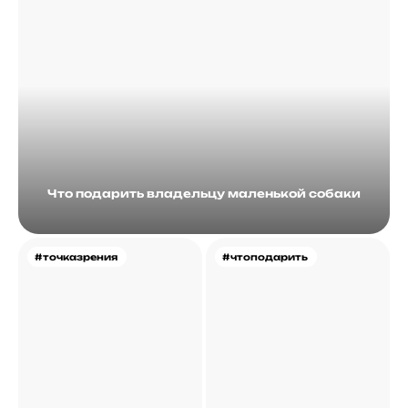
Что подарить владельцу маленькой собаки
#точказрения
#чтоподарить