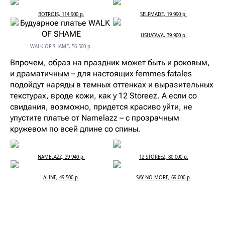
BOTROIS, 114 900 р.
SELFMADE, 19 990 р.
USHATAVA, 39 900 р.
WALK OF SHAME, 56 500 р.
Впрочем, образ на праздник может быть и роковым,
и драматичным – для настоящих femmes fatales
подойдут наряды в темных оттенках и выразительных
текстурах, вроде кожи, как у 12 Storeez. А если со
свидания, возможно, придется красиво уйти, не
упустите платье от Namelazz – с прозрачным
кружевом по всей длине со спины.
NAMELAZZ, 29 940 р.
12 STOREEZ, 80 000 р.
ALINE, 49 500 р.
SAY NO MORE, 69 000 р.