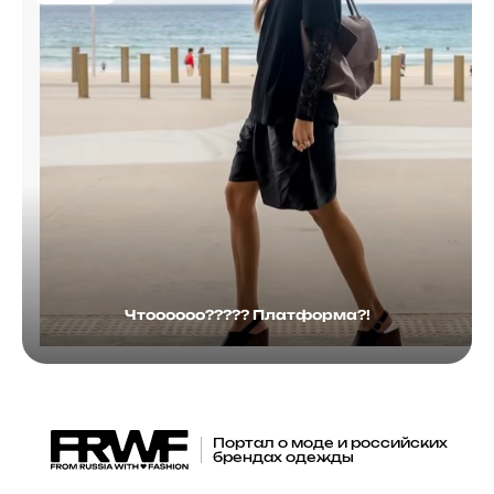
Чтоооооо????? Платформа?!
Портал о моде и российских
брендах одежды