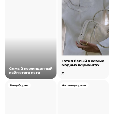
Тотал-белый в самых
модных вариантах
Самый неожиданный
кейп этого лета
#подборка
#чтоподарить