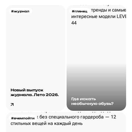
#журнал
#глянец
Новый выпуск
журнала. Лето 2026.
Где искать
необычную обувь?
#вчемпойти