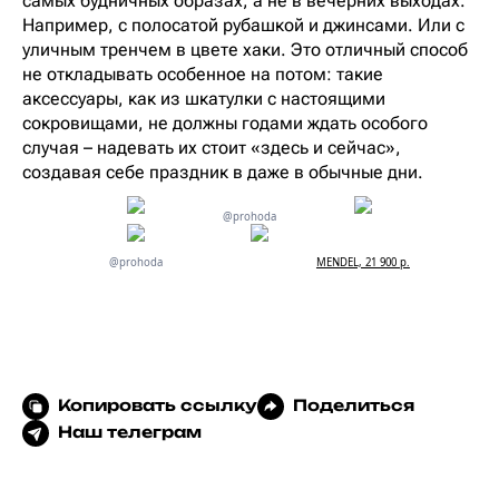
самых будничных образах, а не в вечерних выходах.
Например, с полосатой рубашкой и джинсами. Или с
уличным тренчем в цвете хаки. Это отличный способ
не откладывать особенное на потом: такие
аксессуары, как из шкатулки с настоящими
сокровищами, не должны годами ждать особого
случая – надевать их стоит «здесь и сейчас»,
создавая себе праздник в даже в обычные дни.
@prohoda
@prohoda
MENDEL, 21 900 р.
Копировать ссылку
Поделиться
Наш телеграм