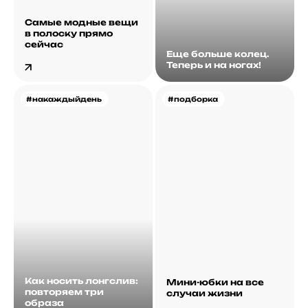
Самые модные вещи
в полоску прямо
сейчас
Еще больше колец.
Теперь и на ногах!
#накаждыйдень
#подборка
Как носить лонгслив:
Мини-юбки на все
повторяем три
случаи жизни
образа