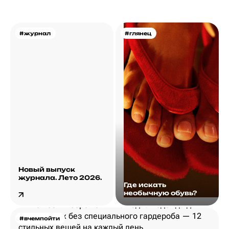
#журнал
#глянец
Новый выпуск
журнала. Лето 2026.
Где искать
необычную обувь?
#вчемпойти