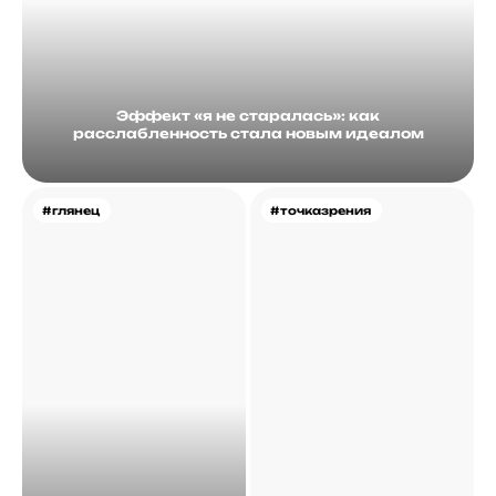
Эффект «я не старалась»: как
расслабленность стала новым идеалом
#глянец
#точказрения