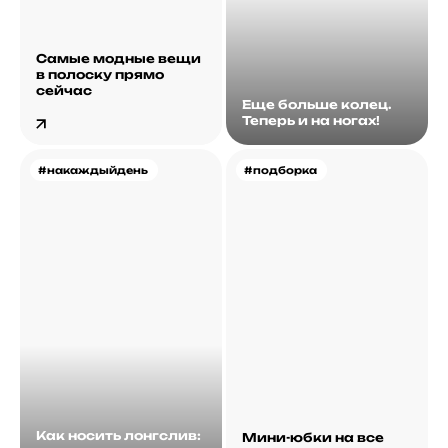
Самые модные вещи
в полоску прямо
сейчас
Еще больше колец.
Теперь и на ногах!
#накаждыйдень
#подборка
Как носить лонгслив:
Мини-юбки на все