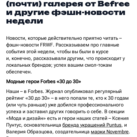
(почти) галерея от Befree
и другие фэшн-новости
недели
Новости, которые действительно приятно читать –
фэшн-новости FRWF. Рассказываем про главные
события этой недели, чтобы вы были в курсе
и, конечно, рассказывали другим, что происходит у
локальных брендов; успех вашим смол-токам
обеспечен.
Модные герои Forbes «30 до 30»
Наши – в Forbes. Журнал опубликовал регулярный
рейтинг «30 до 30» – в него попали те, кто к 30 годам
(или чуть раньше) уже добился профессионального
успеха и заставил других говорить о себе. В секции
«Мода и дизайн» есть и герои наших статей – Ксения
Пунтус, основательница
бренда украшений Puntus
, и
Валерия Образцова, создательница
марки Novembre
.