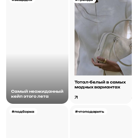
Тотал-белый в самых
модных вариантах
Самый неожиданный
кейп этого лета
#подборка
#чтоподарить