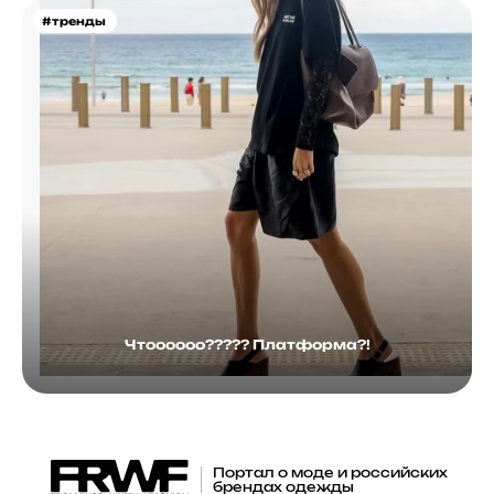
#тренды
Чтоооооо????? Платформа?!
Портал о моде и российских
брендах одежды