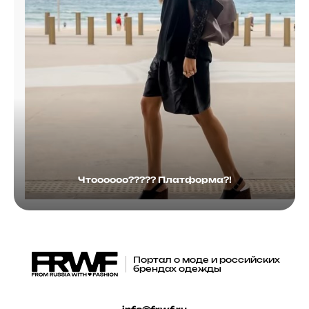
Чтоооооо????? Платформа?!
Портал о моде и российских
брендах одежды