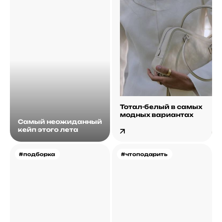
Тотал-белый в самых
модных вариантах
Самый неожиданный
кейп этого лета
#подборка
#чтоподарить