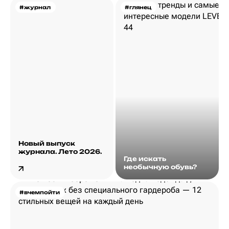
#журнал
#глянец
Новый выпуск
журнала. Лето 2026.
Где искать
необычную обувь?
#вчемпойти