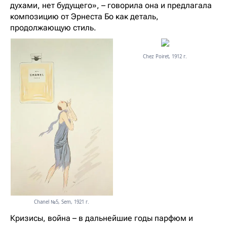
духами, нет будущего», – говорила она и предлагала
композицию от Эрнеста Бо как деталь,
продолжающую стиль.
Chez Poiret, 1912 г.
Chanel №5, Sem, 1921 г.
Кризисы, война – в дальнейшие годы парфюм и