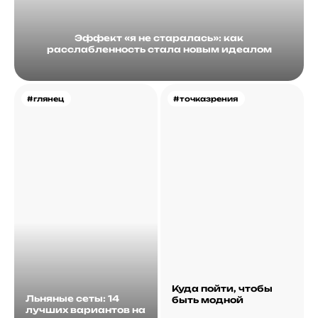
Эффект «я не старалась»: как
расслабленность стала новым идеалом
#глянец
#точказрения
Куда пойти, чтобы
Льняные сеты: 14
быть модной
лучших вариантов на