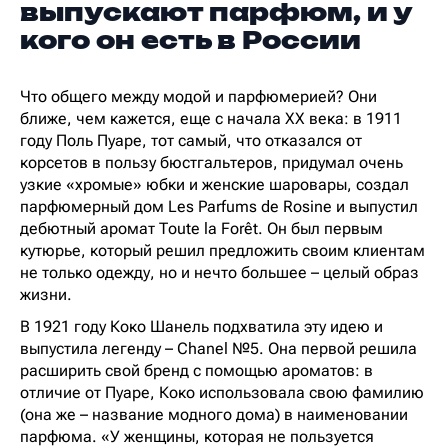
выпускают парфюм, и у
кого он есть в России
Что общего между модой и парфюмерией? Они
ближе, чем кажется, еще с начала XX века: в 1911
году Поль Пуаре, тот самый, что отказался от
корсетов в пользу бюстгальтеров, придумал очень
узкие «хромые» юбки и женские шаровары, создал
парфюмерный дом Les Parfums de Rosine и выпустил
дебютный аромат Toute la Forêt. Он был первым
кутюрье, который решил предложить своим клиентам
не только одежду, но и нечто большее – целый образ
жизни.
В 1921 году Коко Шанель подхватила эту идею и
выпустила легенду – Chanel №5. Она первой решила
расширить свой бренд с помощью ароматов: в
отличие от Пуаре, Коко использовала свою фамилию
(она же – название модного дома) в наименовании
парфюма. «У женщины, которая не пользуется