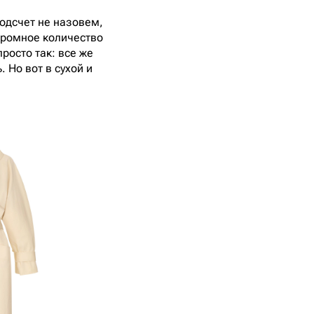
одсчет не назовем,
громное количество
росто так: все же
 Но вот в сухой и