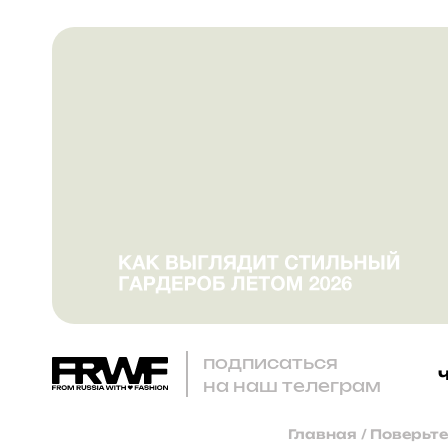
подписаться
на наш телеграм
Главная
/
Поверьте