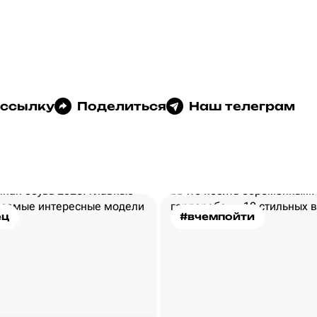
 ссылку
Поделиться
Наш телеграм
ец
#вчемпойти