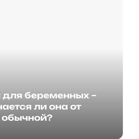
для беременных –
ается ли она от
обычной?