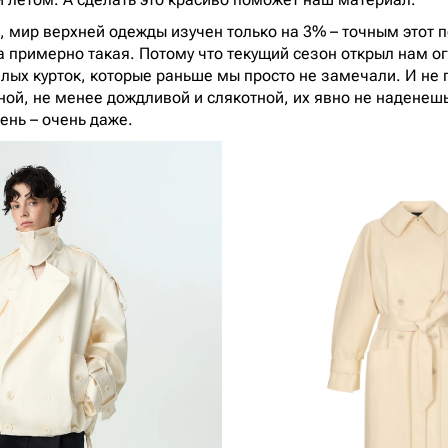
 мир верхней одежды изучен только на 3% – точным этот п
а примерно такая. Потому что текущий сезон открыл нам о
лых курток, которые раньше мы просто не замечали. И не п
ой, не менее дождливой и слякотной, их явно не наденешь.
ень – очень даже.