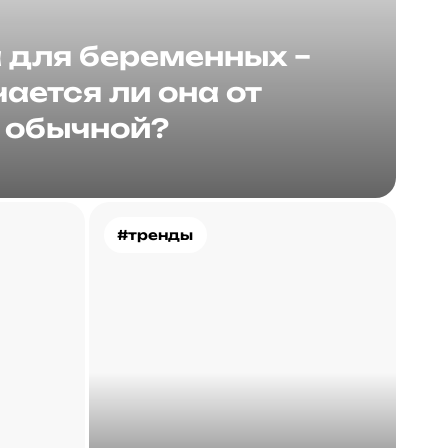
для беременных –
ается ли она от
обычной?
#тренды