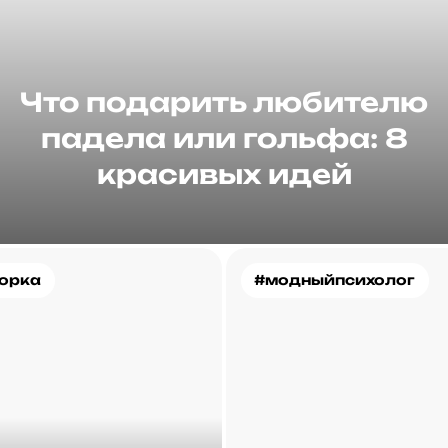
Что подарить любителю
падела или гольфа: 8
красивых идей
орка
#модныйпсихолог