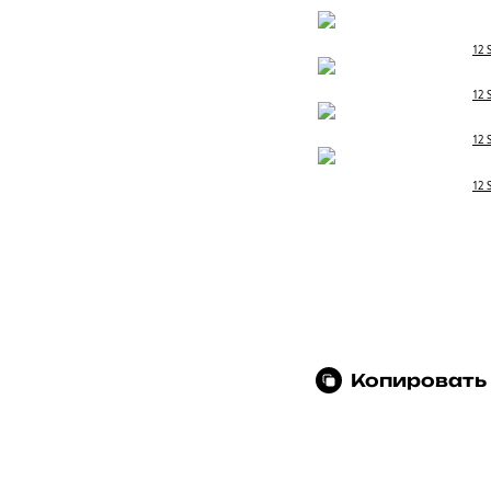
12 
12 
12 
12 
Копировать