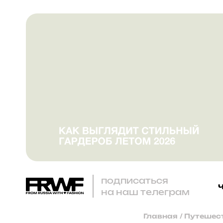
подписаться
на наш телеграм
Главная
/
Путешест