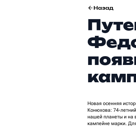
Назад
Путе
Федо
появ
камп
Новая осенняя истор
Конюхова: 74-летний
нашей планеты и на 
кампейне марки. Для