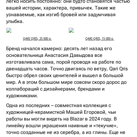
легко носить постоянно: они будто становятся частью
вашей истории, характера, привычек. Такие же
узнаваемые, как изгиб бровей или задумчивая
улыбка.
QARI QRIS, 25 000 р.
QARI QRIS, 15 000 р.
Бренд начался камерно: десять лет назад его
основательница Анастасия Давыдова все
изготавливала сама, порой проводя на работе по
двенадцать часов. Точно двигаясь по ветру, Qari Qris
быстро обрел своих ценителей и вышел в большой
мир. А в этом большом мире совсем скоро дорос до
коллабораций с дизайнерами, брендами и
художниками.
Одна из последних – совместная коллекция с
художницей-керамисткой Машей Егоровой, чьи
работы вы могли видеть на Blazar в 2024 году. В
линейку вошли украшения наивные и «текучие»,
точно созданные не из серебра, а из глины. Еще не