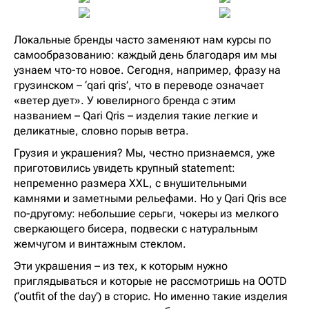
Локальные бренды часто заменяют нам курсы по
самообразованию: каждый день благодаря им мы
узнаем что-то новое. Сегодня, например, фразу на
грузинском – ‘qari qris’, что в переводе означает
«ветер дует». У ювелирного бренда с этим
названием – Qari Qris – изделия такие легкие и
деликатные, словно порыв ветра.
Грузия и украшения? Мы, честно признаемся, уже
приготовились увидеть крупный statement:
непременно размера XXL, с внушительными
камнями и заметными рельефами. Но у Qari Qris все
по-другому: небольшие серьги, чокеры из мелкого
сверкающего бисера, подвески с натуральным
жемчугом и винтажным стеклом.
Эти украшения – из тех, к которым нужно
приглядываться и которые не рассмотришь на OOTD
(‘outfit of the day’) в сторис. Но именно такие изделия