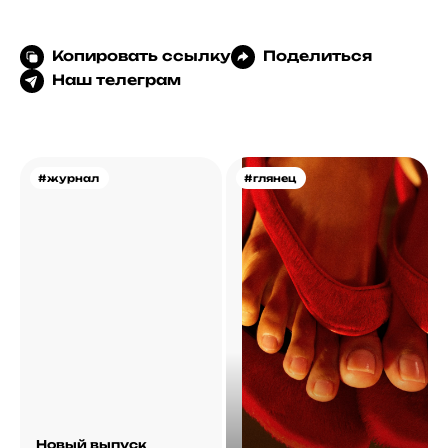
Копировать ссылку
Поделиться
Наш телеграм
#журнал
#глянец
Новый выпуск