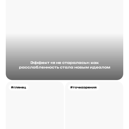
Эффект «я не старалась»: как
расслабленность стала новым идеалом
#глянец
#точказрения