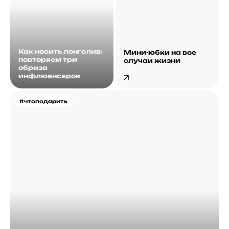
Как носить лонгслив:
Мини-юбки на все
повторяем три
случаи жизни
образа
инфлюенсеров
#чтоподарить