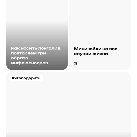
Как носить лонгслив:
Мини-юбки на все
повторяем три
случаи жизни
образа
инфлюенсеров
#чтоподарить