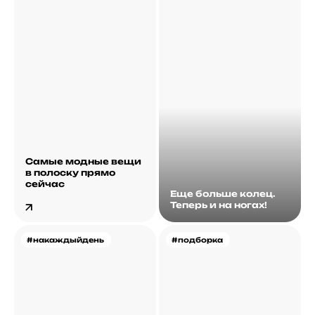
Самые модные вещи
в полоску прямо
сейчас
Еще больше колец.
Теперь и на ногах!
#накаждыйдень
#подборка