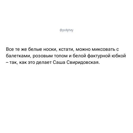
@pollyhey
Все те же белые носки, кстати, можно миксовать с
балетками, розовым топом и белой фактурной юбкой
– так, как это делает Саша Свиридовская.