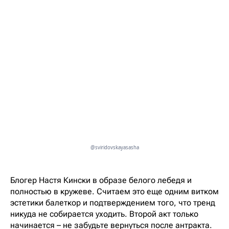
@sviridovskayasasha
Блогер Настя Кински в образе белого лебедя и
полностью в кружеве. Считаем это еще одним витком
эстетики балеткор и подтверждением того, что тренд
никуда не собирается уходить. Второй акт только
начинается – не забудьте вернуться после антракта.