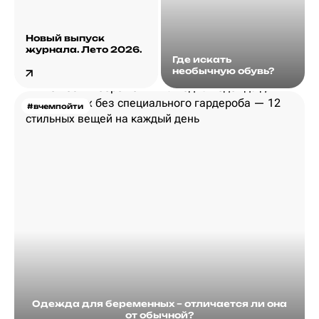
Новый выпуск
журнала. Лето 2026.
Где искать
необычную обувь?
#вчемпойти
Одежда для беременных – отличается ли она
от обычной?