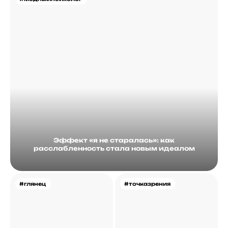
Эффект «я не старалась»: как
расслабленность стала новым идеалом
#глянец
#точказрения