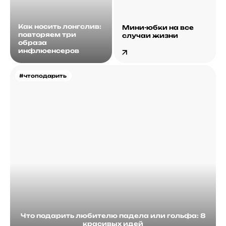
Как носить лонгслив:
Мини-юбки на все
повторяем три
случаи жизни
образа
инфлюенсеров
#чтоподарить
Что подарить любителю падела или гольфа: 8
красивых идей