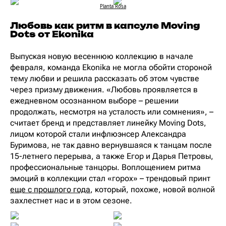
Planta Rosa
Любовь как ритм в капсуле Moving
Dots от Ekonika
Выпуская новую весеннюю коллекцию в начале
февраля, команда Ekonika не могла обойти стороной
тему любви и решила рассказать об этом чувстве
через призму движения. «Любовь проявляется в
ежедневном осознанном выборе – решении
продолжать, несмотря на усталость или сомнения», –
считает бренд и представляет линейку Moving Dots,
лицом которой стали инфлюэнсер Александра
Буримова, не так давно вернувшаяся к танцам после
15-летнего перерыва, а также Егор и Дарья Петровы,
профессиональные танцоры. Воплощением ритма
эмоций в коллекции стал «горох» – трендовый принт
еще с прошлого года
, который, похоже, новой волной
захлестнет нас и в этом сезоне.