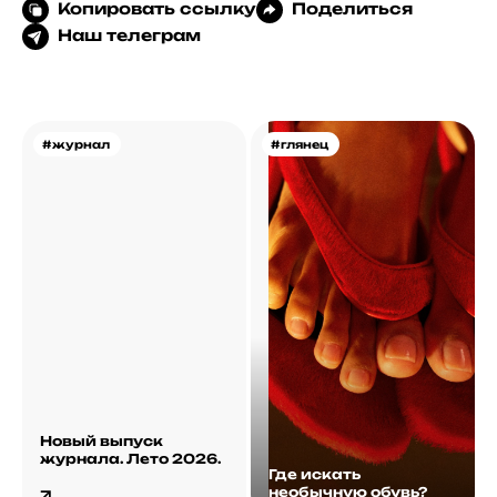
Копировать ссылку
Поделиться
Наш телеграм
#журнал
#глянец
Новый выпуск
журнала. Лето 2026.
Где искать
необычную обувь?