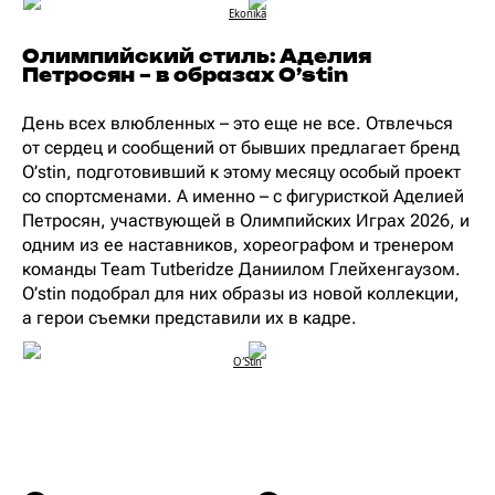
Ekonika
Олимпийский стиль: Аделия
Петросян – в образах O’stin
День всех влюбленных – это еще не все. Отвлечься
от сердец и сообщений от бывших предлагает бренд
O’stin, подготовивший к этому месяцу особый проект
со спортсменами. А именно – с фигуристкой Аделией
Петросян, участвующей в Олимпийских Играх 2026, и
одним из ее наставников, хореографом и тренером
команды Team Tutberidze Даниилом Глейхенгаузом.
O’stin подобрал для них образы из новой коллекции,
а герои съемки представили их в кадре.
O′Stin