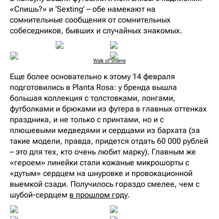
«Спишь?» и ‘Sexting’ – обе намекают на
сомнительные сообщения от сомнительных
собеседников, бывших и случайных знакомых.
Walk of Shame
Еще более основательно к этому 14 февраля
подготовились в Planta Rosa: у бренда вышла
большая коллекция с толстовками, лонгами,
футболками и брюками из футера в главных оттенках
праздника, и не только с принтами, но и с
плюшевыми медведями и сердцами из бархата (за
такие модели, правда, придется отдать 60 000 рублей
– это для тех, кто очень любит марку). Главным же
«героем» линейки стали кожаные микрошорты с
«дутым» сердцем на шнуровке и провокационной
выемкой сзади. Получилось гораздо смелее, чем с
шубой-сердцем
в прошлом году
.