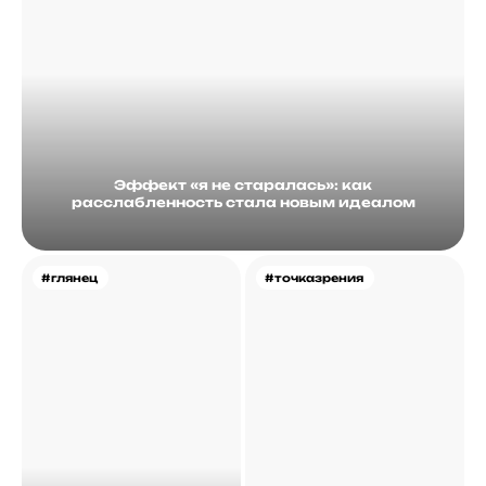
Эффект «я не старалась»: как
расслабленность стала новым идеалом
#глянец
#точказрения