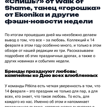
«Спишь?» от Walk of
Shame, танец «горошка»
от Ekonika и другие
фэшн-новости недели
По итогам прошедших дней мы неизбежно делаем
вывод о том, что все – за любовь. Коллекций к 14
февраля в этом году особенно много, и только в этом
обзоре от нашей редакции их три. Рассказываем
подробнее об этих праздничных дропах, а также о
других новинках и событиях недели.
Бренды празднуют любовь:
кампейны ко Дню всех влюбленных
У команды Pitkina есть четкая уверенность в том, что
14 февраля – это праздник не только для пар, а для
всех, кто знает, что такое любовь. То есть, для
каждого из нас. Именно об этом и напоминает
праздничная съемка, которую марка выпустила в