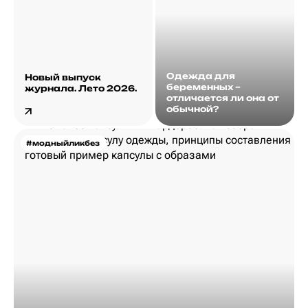
Одежда для
Новый выпуск
беременных –
журнала. Лето 2026.
отличается ли она от
обычной?
#модныйликбез