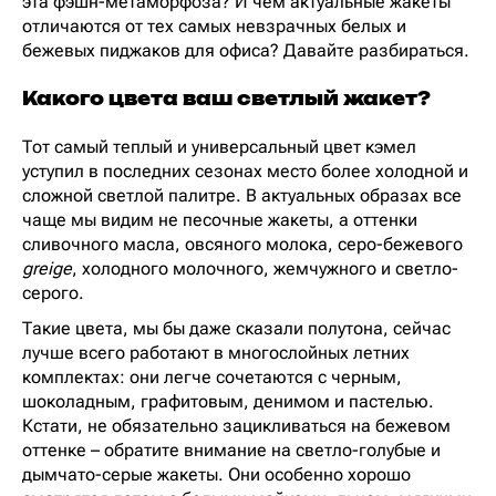
эта фэшн-метаморфоза? И чем актуальные жакеты
отличаются от тех самых невзрачных белых и
бежевых пиджаков для офиса? Давайте разбираться.
Какого цвета ваш светлый жакет?
Тот самый теплый и универсальный цвет кэмел
уступил в последних сезонах место более холодной и
сложной светлой палитре. В актуальных образах все
чаще мы видим не песочные жакеты, а оттенки
сливочного масла, овсяного молока, серо-бежевого
greige
, холодного молочного, жемчужного и светло-
серого.
Такие цвета, мы бы даже сказали полутона, сейчас
лучше всего работают в многослойных летних
комплектах: они легче сочетаются с черным,
шоколадным, графитовым, денимом и пастелью.
Кстати, не обязательно зацикливаться на бежевом
оттенке – обратите внимание на светло-голубые и
дымчато-серые жакеты. Они особенно хорошо