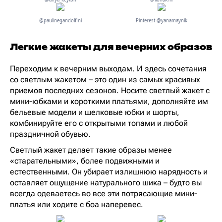
@paulinegandolfini
Pinterest @yanamaynik
Легкие жакеты для вечерних образов
Переходим к вечерним выходам. И здесь сочетания
со светлым жакетом – это один из самых красивых
приемов последних сезонов. Носите светлый жакет с
мини-юбками и короткими платьями, дополняйте им
бельевые модели и шелковые юбки и шорты,
комбинируйте его с открытыми топами и любой
праздничной обувью.
Светлый жакет делает такие образы менее
«старательными», более подвижными и
естественными. Он убирает излишнюю нарядность и
оставляет ощущение натурального шика – будто вы
всегда одеваетесь во все эти потрясающие мини-
платья или ходите с боа наперевес.