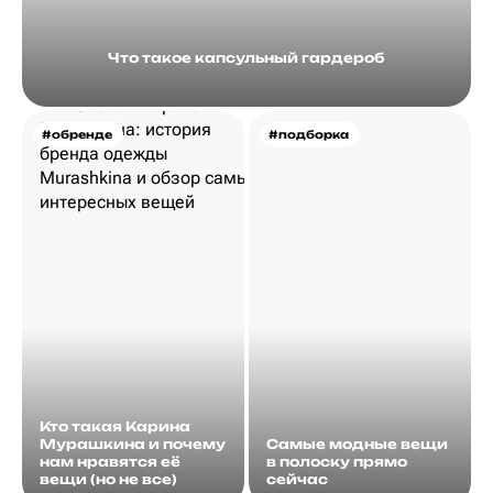
Что такое капсульный гардероб
#обренде
#подборка
Кто такая Карина
Мурашкина и почему
Самые модные вещи
нам нравятся её
в полоску прямо
вещи (но не все)
сейчас