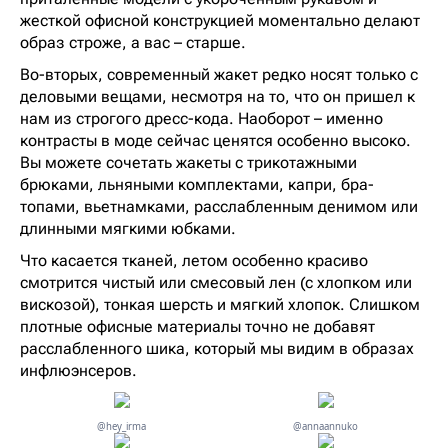
жесткой офисной конструкцией моментально делают
образ строже, а вас – старше.
Во-вторых, современный жакет редко носят только с
деловыми вещами, несмотря на то, что он пришел к
нам из строгого дресс-кода. Наоборот – именно
контрасты в моде сейчас ценятся особенно высоко.
Вы можете сочетать жакеты с трикотажными
брюками, льняными комплектами, капри, бра-
топами, вьетнамками, расслабленным денимом или
длинными мягкими юбками.
Что касается тканей, летом особенно красиво
смотрится чистый или смесовый лен (с хлопком или
вискозой), тонкая шерсть и мягкий хлопок. Слишком
плотные офисные материалы точно не добавят
расслабленного шика, который мы видим в образах
инфлюэнсеров.
@hey_irma
@annaannuko