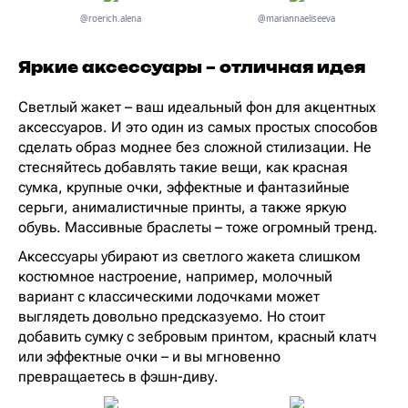
@roerich.alena
@mariannaeliseeva
Яркие аксессуары – отличная идея
Светлый жакет – ваш идеальный фон для акцентных
аксессуаров. И это один из самых простых способов
сделать образ моднее без сложной стилизации. Не
стесняйтесь добавлять такие вещи, как красная
сумка, крупные очки, эффектные и фантазийные
серьги, анималистичные принты, а также яркую
обувь. Массивные браслеты – тоже огромный тренд.
Аксессуары убирают из светлого жакета слишком
костюмное настроение, например, молочный
вариант с классическими лодочками может
выглядеть довольно предсказуемо. Но стоит
добавить сумку с зебровым принтом, красный клатч
или эффектные очки – и вы мгновенно
превращаетесь в фэшн-диву.