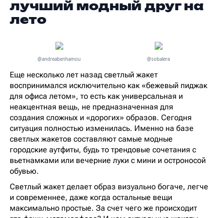
лучший модный друг на
лето
@andreabenhamou
@sobalera
Еще несколько лет назад светлый жакет
воспринимался исключительно как «бежевый пиджак
для офиса летом», то есть как универсальная и
неакцентная вещь, не предназначенная для
создания сложных и «дорогих» образов. Сегодня
ситуация полностью изменилась. Именно на базе
светлых жакетов составляют самые модные
городские аутфиты, будь то трендовые сочетания с
вьетнамками или вечерние луки с мини и остроносой
обувью.
Светлый жакет делает образ визуально богаче, легче
и современнее, даже когда остальные вещи
максимально простые. За счет чего же происходит