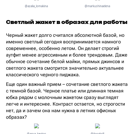
@azalia_lomakina
@markushinaelena
Светлый жакет в образах для работы
Черный жакет долго считался абсолютной базой, но
именно светлый сегодня воспринимается намного
современнее, особенно летом. Он делает строгий
аутфит менее агрессивным и более трендовым. Даже
обычное сочетание белой майки, прямых джинсов и
светлого жакета смотрится значительно актуальнее
классического черного пиджака.
Еще один важный прием – сочетание светлого жакета
с темной базой. Черное платье или длинная темная
юбка рядом с молочным жакетом сразу выглядят
легче и интереснее. Контраст остается, но строгости
нет, да и зачем она нам нужна в летних офисных
образах?
@anya_keyton
@ilonakrill