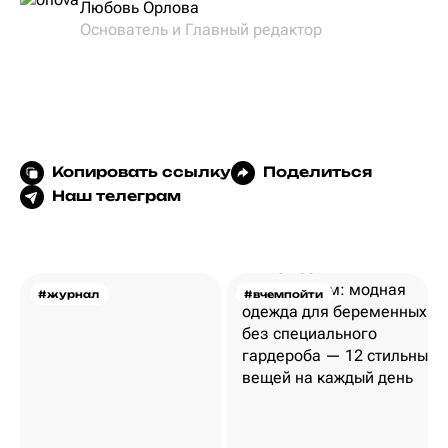
Любовь Орлова
Основатель и Главный редактор
Копировать ссылку
Поделиться
Наш телеграм
#журнал
#вчемпойти