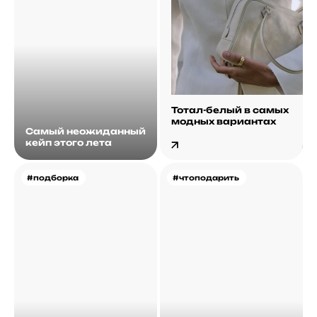
Тотал-белый в самых
модных вариантах
Самый неожиданный
кейп этого лета
#подборка
#чтоподарить