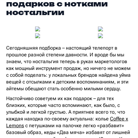
подарков с нотками
ностальгии
Сегодняшняя подборка – настоящий телепорт в
прошлое разной степени давности. И вроде бы мы
знаем, что ностальгия теперь в руках маркетологов
как мощный инструмент продаж, но ничего не можем
с собой поделать: у локальных брендов найдена уйма
вещей с отсылками к детским воспоминаниям, и эти
айтемы обещают стать особенно милыми сердцу.
Настойчиво советуем их как подарок – для тех
близких, которые часто вспоминают, как было, с
улыбкой и легкой грустью. А приятнее всего то, что
каждая находка по-своему актуальна: колье
Coffee x
Lemons
с петушками на палочке легко «разбавит»
базовый образ, кеды «Два мяча» избавят от лишней