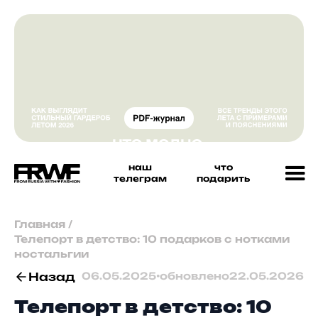
наш
что
телеграм
подарить
Главная
/
Телепорт в детство: 10 подарков с нотками
ностальгии
Назад
06.05.2025
•
обновлено
22.05.2026
Телепорт в детство: 10