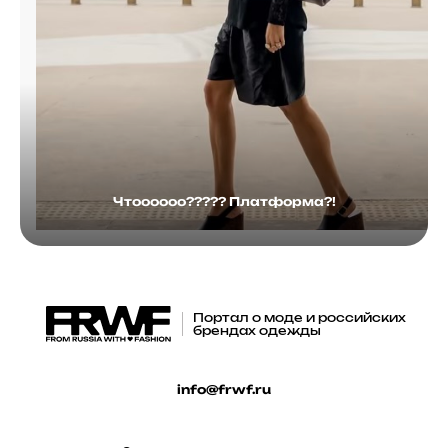
Чтоооооо????? Платформа?!
Портал о моде и российских
брендах одежды
info@frwf.ru