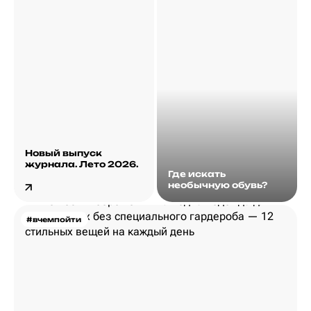
Новый выпуск
журнала. Лето 2026.
Где искать
необычную обувь?
#вчемпойти