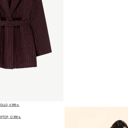
YOLLO, 6 999 р.
OPTOP, 12 990 р.