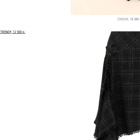
CHOUX, 18 380 
 TRENDY, 12 500 р.