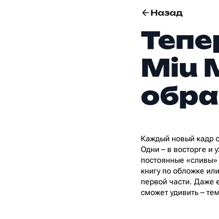
Назад
Тепе
Miu 
обра
Каждый новый кадр с
Одни – в восторге и 
постоянные «сливы» 
книгу по обложке ил
первой части. Даже е
сможет удивить – те