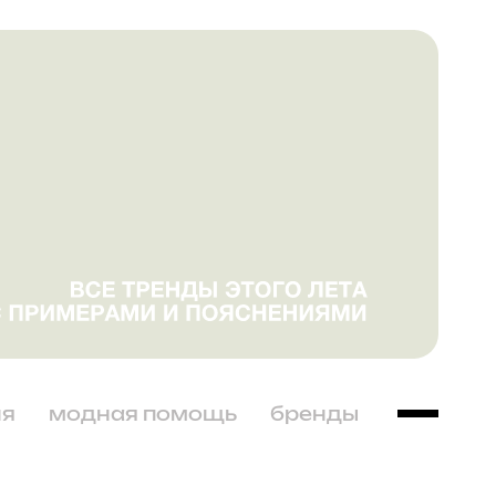
ня
модная помощь
бренды