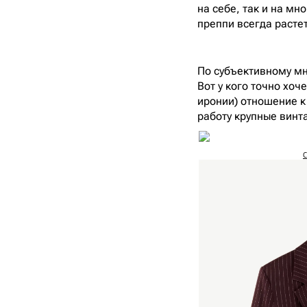
на себе, так и на м
преппи всегда растет
По субъективному мн
Вот у кого точно хо
иронии) отношение к 
работу крупные винта
C