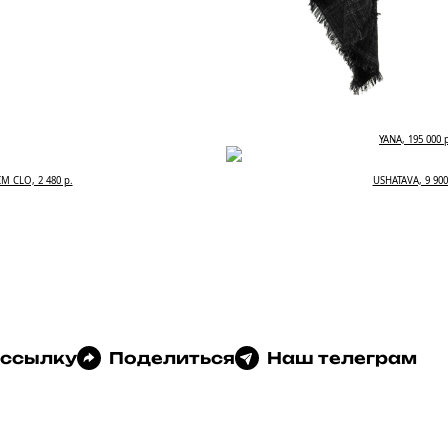
YANA, 195 000 
IM CLO, 2 480 р.
USHATAVA, 9 900
 ссылку
Поделиться
Наш телеграм