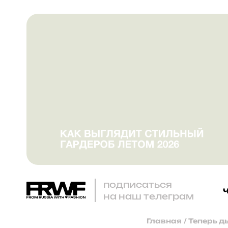
подписаться
на наш телеграм
Главная
/
Теперь д