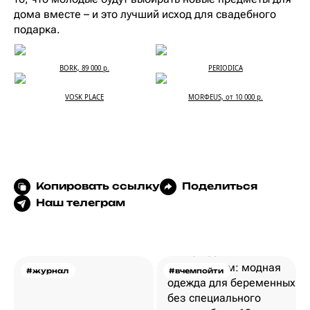
дома вместе – и это лучший исход для свадебного
подарка.
BORK, 89 000 р.
PERIODICA
VOSK PLACE
MORФEUS, от 10 000 р.
Копировать ссылку
Поделиться
Наш телеграм
#журнал
#вчемпойти