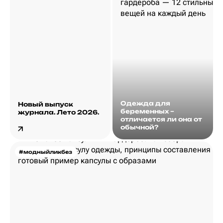
Одежда для
Новый выпуск
беременных –
журнала. Лето 2026.
отличается ли она от
обычной?
#модныйликбез