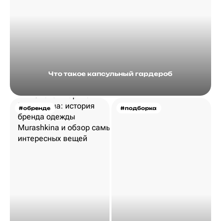
Что такое капсульный гардероб
#обренде
#подборка