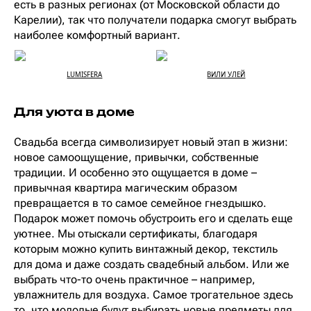
есть в разных регионах (от Московской области до
Карелии), так что получатели подарка смогут выбрать
наиболее комфортный вариант.
LUMISFERA
ВИЛИ УЛЕЙ
Для уюта в доме
Свадьба всегда символизирует новый этап в жизни:
новое самоощущение, привычки, собственные
традиции. И особенно это ощущается в доме –
привычная квартира магическим образом
превращается в то самое семейное гнездышко.
Подарок может помочь обустроить его и сделать еще
уютнее. Мы отыскали сертификаты, благодаря
которым можно купить винтажный декор, текстиль
для дома и даже создать свадебный альбом. Или же
выбрать что-то очень практичное – например,
увлажнитель для воздуха. Самое трогательное здесь
то, что молодые будут выбирать новые предметы для