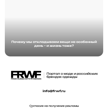
Почему мы откладываем вещи на особенный
день – и жизнь тоже?
Портал о моде и российских
брендах одежды
info@frwf.ru
Согласие на получение рекламы