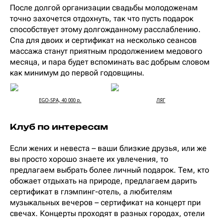
После долгой организации свадьбы молодоженам
точно захочется отдохнуть, так что пусть подарок
способствует этому долгожданному расслаблению.
Спа для двоих и сертификат на несколько сеансов
массажа станут приятным продолжением медового
месяца, и пара будет вспоминать вас добрым словом
как минимум до первой годовщины.
EGO-SPA, 40 000 р.
ЛЯГ
Клуб по интересам
Если жених и невеста – ваши близкие друзья, или же
вы просто хорошо знаете их увлечения, то
предлагаем выбрать более личный подарок. Тем, кто
обожает отдыхать на природе, предлагаем дарить
сертификат в глэмпинг-отель, а любителям
музыкальных вечеров – сертификат на концерт при
свечах. Концерты проходят в разных городах, отели