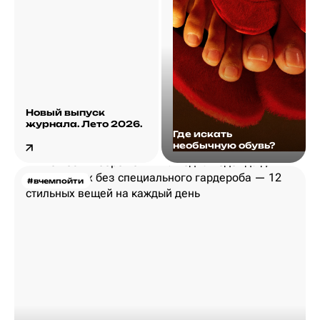
Новый выпуск
журнала. Лето 2026.
Где искать
необычную обувь?
#вчемпойти