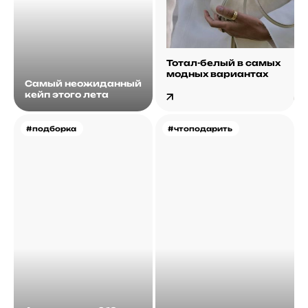
Тотал-белый в самых
модных вариантах
Самый неожиданный
кейп этого лета
#подборка
#чтоподарить