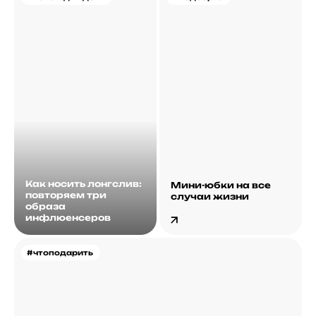
Как носить лонгслив:
Мини-юбки на все
повторяем три
случаи жизни
образа
инфлюенсеров
#чтоподарить