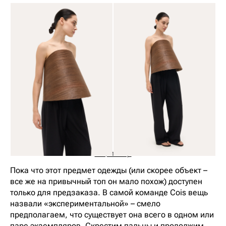
COIS, 115 000 р.
Пока что этот предмет одежды (или скорее объект –
все же на привычный топ он мало похож) доступен
только для предзаказа. В самой команде Cois вещь
назвали «экспериментальной» – смело
предполагаем, что существует она всего в одном или
паре экземпляров. Скрестим пальцы и продолжим