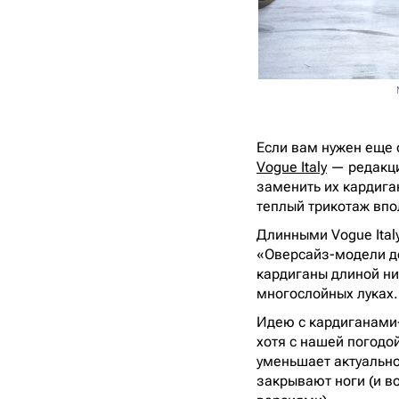
Если вам нужен еще 
Vogue Italy
— редакци
заменить их кардиган
теплый трикотаж впо
Длинными Vogue Ital
«Оверсайз-модели до
кардиганы длиной ни
многослойных луках.
Идею с кардиганами
хотя с нашей погодо
уменьшает актуальнос
закрывают ноги (и в