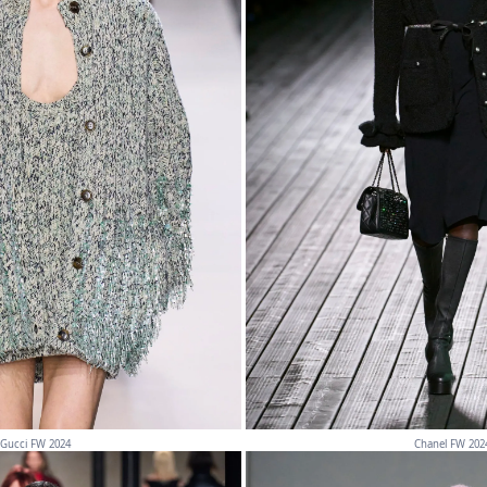
Gucci FW 2024
Chanel FW 202