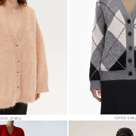
TOPTOP, 8 990 
HOUX, 20 980 p.