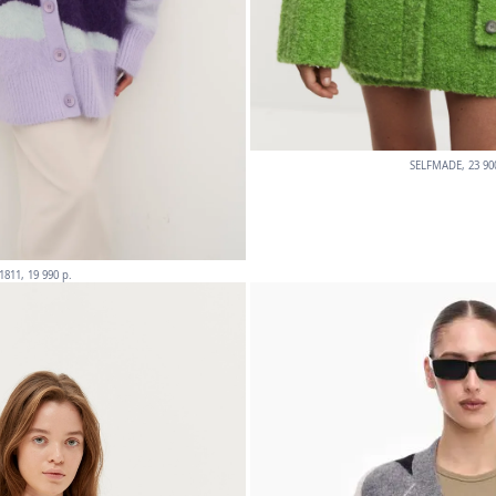
SELFMADE, 23 900
1811, 19 990 p.