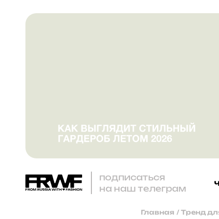
подписаться
на наш телеграм
Главная
/
Тренд дл