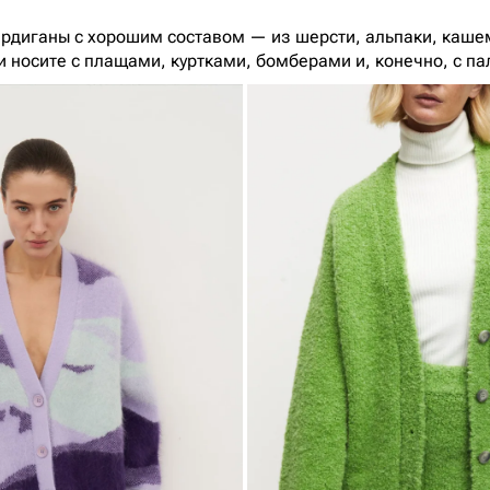
ардиганы с хорошим составом — из шерсти, альпаки, каше
и носите с плащами, куртками, бомберами и, конечно, с па