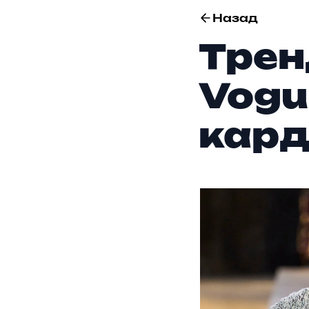
Назад
Трен
Vogu
кард