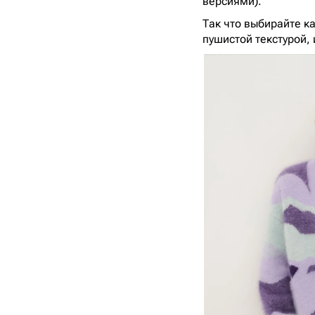
версиями).
Так что выбирайте к
пушистой текстурой, 