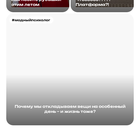
этим летом
Платформа?!
#модныйпсихолог
Почему мы откладываем вещи на особенный
день – и жизнь тоже?