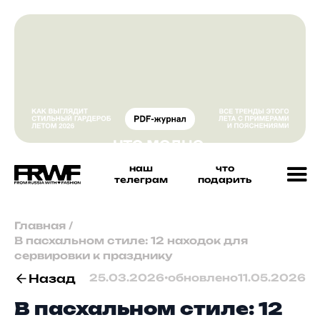
наш
что
телеграм
подарить
Главная
/
В пасхальном стиле: 12 находок для
сервировки к празднику
Назад
25.03.2026
•
обновлено
11.05.2026
В пасхальном стиле: 12