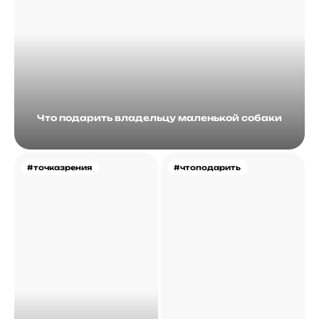
Что подарить владельцу маленькой собаки
#точказрения
#чтоподарить