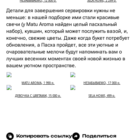
НЕЗАБЫВАЕМО, 12 000 р.
SELA.HOME, 2 299 р.
Детали для завершения сервировки нужны не
меньше: в нашей подборке ими стали красивые
свечи (у Matu Aroma найден целый пасхальный
набор), кувшин, который может послужить вазой, и,
конечно, свежие цветы. Даже когда букет потребует
обновления, а Пасха пройдет, все эти уютные и
очаровательные мелочи будут напоминать вам о
лучших весенних моментах своей новой жизнью в
вашем уютном пространстве.
MATU AROMA, 1 990 р.
НЕЗАБЫВАЕМО, 17 000 р.
ДЕВОЧКА С ЦВЕТАМИ, 15 000 р.
SELA.HOME, 499 р.
Копировать ссылку
Поделиться