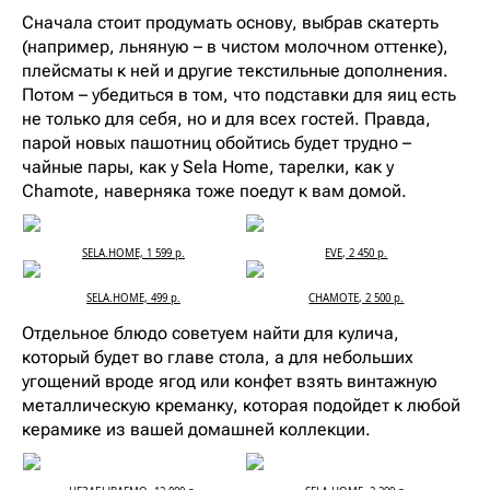
Сначала стоит продумать основу, выбрав скатерть
(например, льняную – в чистом молочном оттенке),
плейсматы к ней и другие текстильные дополнения.
Потом – убедиться в том, что подставки для яиц есть
не только для себя, но и для всех гостей. Правда,
парой новых пашотниц обойтись будет трудно –
чайные пары, как у Sela Home, тарелки, как у
Chamote, наверняка тоже поедут к вам домой.
SELA.HOME, 1 599 р.
EVE, 2 450 р.
SELA.HOME, 499 р.
CHAMOTE, 2 500 р.
Отдельное блюдо советуем найти для кулича,
который будет во главе стола, а для небольших
угощений вроде ягод или конфет взять винтажную
металлическую креманку, которая подойдет к любой
керамике из вашей домашней коллекции.