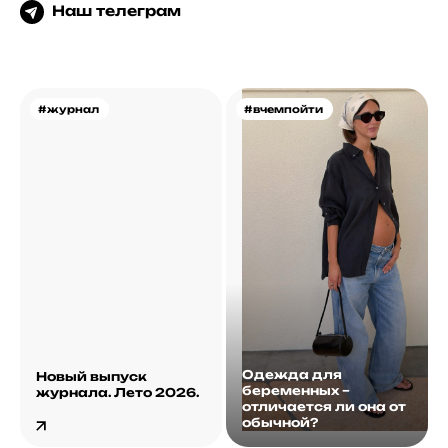
Наш телеграм
#журнал
#вчемпойти
Одежда для
Новый выпуск
беременных –
журнала. Лето 2026.
отличается ли она от
обычной?