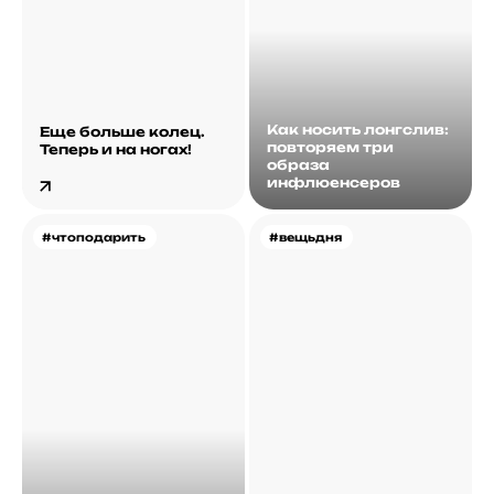
Как носить лонгслив:
Еще больше колец.
повторяем три
Теперь и на ногах!
образа
инфлюенсеров
#чтоподарить
#вещьдня