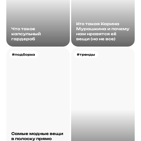
Кто такая Карина
Что такое
Мурашкина и почему
капсульный
нам нравятся её
гардероб
вещи (но не все)
#подборка
#тренды
Самые модные вещи
в полоску прямо