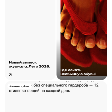
Новый выпуск
журнала. Лето 2026.
Где искать
необычную обувь?
#вчемпойти