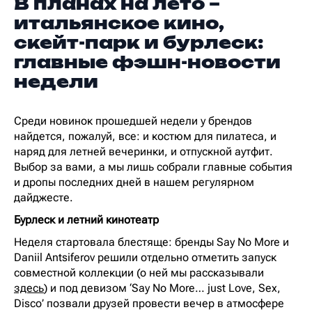
В планах на лето –
итальянское кино,
скейт-парк и бурлеск:
главные фэшн-новости
недели
Среди новинок прошедшей недели у брендов
найдется, пожалуй, все: и костюм для пилатеса, и
наряд для летней вечеринки, и отпускной аутфит.
Выбор за вами, а мы лишь собрали главные события
и дропы последних дней в нашем регулярном
дайджесте.
Бурлеск и летний кинотеатр
Неделя стартовала блестяще: бренды Say No More и
Daniil Antsiferov решили отдельно отметить запуск
совместной коллекции (о ней мы рассказывали
здесь
) и под девизом ‘Say No More… just Love, Sex,
Disco’ позвали друзей провести вечер в атмосфере