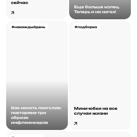
сейчас
Еще больше колец.
Теперь и на ногах!
#накаждыйдень
#подборка
Как носить лонгслив:
Мини-юбки на все
повторяем три
случаи жизни
образа
инфлюенсеров