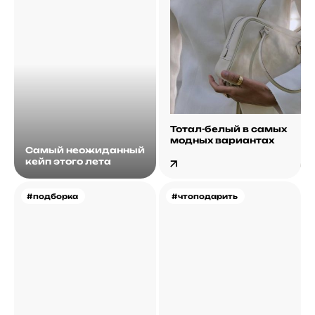
Тотал-белый в самых
модных вариантах
Самый неожиданный
кейп этого лета
#подборка
#чтоподарить