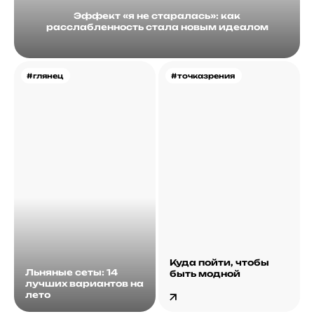
Эффект «я не старалась»: как
расслабленность стала новым идеалом
#глянец
#точказрения
Куда пойти, чтобы
Льняные сеты: 14
быть модной
лучших вариантов на
лето