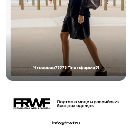
Чтоооооо????? Платформа?!
Портал о моде и российских
брендах одежды
info@frwf.ru