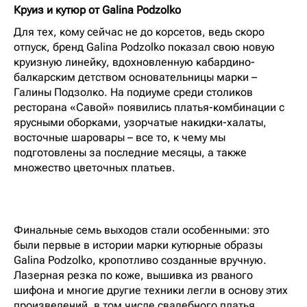
Круиз и кутюр от Galina Podzolko
Для тех, кому сейчас не до корсетов, ведь скоро
отпуск, бренд Galina Podzolko показал свою новую
круизную линейку, вдохновленную кабардино-
балкарским детством основательницы марки –
Галины Подзолко. На подиуме среди столиков
ресторана «Савой» появились платья-комбинации с
ярусными оборками, узорчатые накидки-халаты,
восточные шаровары – все то, к чему мы
подготовлены за последние месяцы, а также
множество цветочных платьев.
Финальные семь выходов стали особенными: это
были первые в истории марки кутюрные образы
Galina Podzolko, кропотливо созданные вручную.
Лазерная резка по коже, вышивка из рваного
шифона и многие другие техники легли в основу этих
произведений, в том числе свадебного платья,