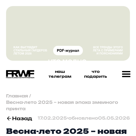
наш
что
телеграм
подарить
Главная
/
Весна-лето 2025 – новая эпоха змеиного
принта
Назад
17.02.2025
•
обновлено
05.05.2026
Весна-лето 2025 – новая