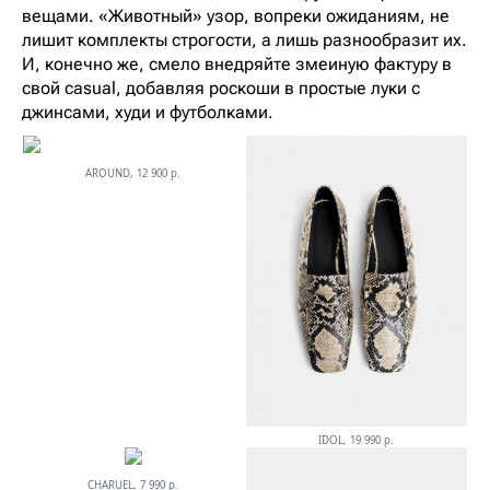
вещами. «Животный» узор, вопреки ожиданиям, не
лишит комплекты строгости, а лишь разнообразит их.
И, конечно же, смело внедряйте змеиную фактуру в
свой casual, добавляя роскоши в простые луки с
джинсами, худи и футболками.
AROUND, 12 900 р.
IDOL, 19 990 р.
CHARUEL, 7 990 р.