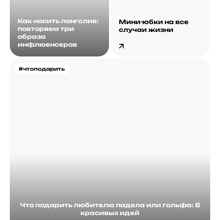
Как носить лонгслив:
Мини-юбки на все
повторяем три
случаи жизни
образа
инфлюенсеров
#чтоподарить
Что подарить любителю падела или гольфа: 8
красивых идей