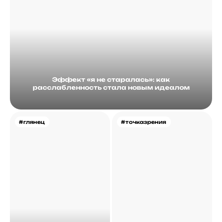
Эффект «я не старалась»: как
расслабленность стала новым идеалом
#глянец
#точказрения