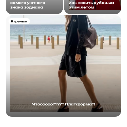
самого уютного
Как носить рубашки
знака зодиака
этим летом
#тренды
Чтоооооо????? Платформа?!