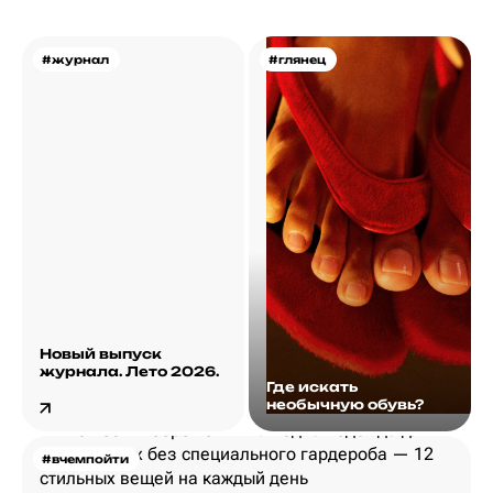
#журнал
#глянец
Новый выпуск
журнала. Лето 2026.
Где искать
необычную обувь?
#вчемпойти