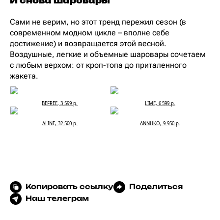
И снова шаровары
Сами не верим, но этот тренд пережил сезон (в
современном модном цикле – вполне себе
достижение) и возвращается этой весной.
Воздушные, легкие и объемные шаровары сочетаем
с любым верхом: от кроп-топа до приталенного
жакета.
BEFREE, 3 599 р.
LIME, 6 599 р.
ALINE, 32 500 р.
ANNUKO, 9 950 р.
Копировать ссылку
Поделиться
Наш телеграм