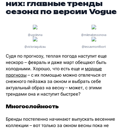
них: главные тренды
сезона по версии Vogue
@ugolevna
@milenabessonova
@victoriaquitzau
@tessavmontfoort
Судя по прогнозу, теплая погода наступит еще
нескоро – февраль и даже март обещают быть
холодными. Хорошо, что есть еще и
модные
прогнозы
– с их помощью можно отвлечься от
снежного пейзажа за окном и выбрать себе
актуальный образ на весну – может, с этими
трендами она и наступит быстрее?
Многослойность
Бренды постепенно начинают выпускать весенние
коллекции – вот только за окном весны пока не