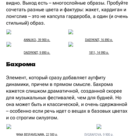
видно. Выход есть – многослойные образы. Пробуйте
сочетать разные цвета и фактуры: жакет, кардиган и
лонгслив – это не капсула гардероба, а один (и очень
стильный) образ.
ANNUKO, 39 900 р.
DAISYKNIT, 16 890 р.
DAISYKNIT, 9 890 р.
1811, 14 990 р.
Бахрома
Элемент, который сразу добавляет аутфиту
динамики, причем в прямом смысле. Бахрома
кажется слишком драматичной, созданной скорее
для музыкальных фестивалей, чем для будней. Но
она может быть и классической, и очень сдержанной
– особенно если речь идет о вещах в базовых цветах
и со строгим силуэтом.
YANA BESFAMILNAYA, 22 500 р.
EVGRAFOVA, 9 900 р.