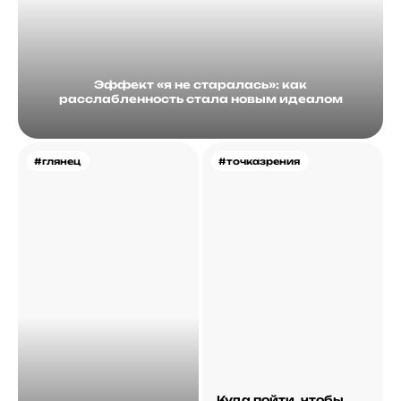
Эффект «я не старалась»: как
расслабленность стала новым идеалом
#глянец
#точказрения
Куда пойти, чтобы