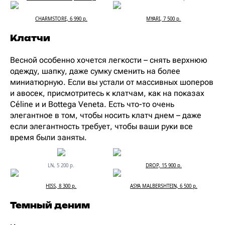
CHARMSTORE, 6 990 р.
MYARI, 7 500 р.
Клатчи
Весной особенно хочется легкости – снять верхнюю
одежду, шапку, даже сумку сменить на более
миниатюрную. Если вы устали от массивных шоперов
и авосек, присмотритесь к клатчам, как на показах
Céline и и Bottega Veneta. Есть что-то очень
элегантное в том, чтобы носить клатч днем – даже
если элегантность требует, чтобы ваши руки все
время были заняты.
LN, 5 200 р.
DROP, 15 900 р.
HISS, 8 300 р.
ASYA MALBERSHTEIN, 6 500 р.
Темный деним