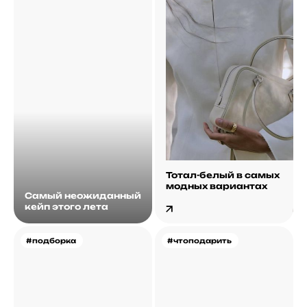
Тотал-белый в самых
модных вариантах
Самый неожиданный
кейп этого лета
#подборка
#чтоподарить