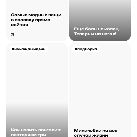
Самые модные вещи
в полоску прямо
сейчас
Еще больше колец.
Теперь и на ногах!
#накаждыйдень
#подборка
Как носить лонгслив:
Мини-юбки на все
повторяем три
случаи жизни