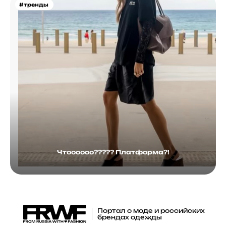
#тренды
Чтоооооо????? Платформа?!
Портал о моде и российских
брендах одежды