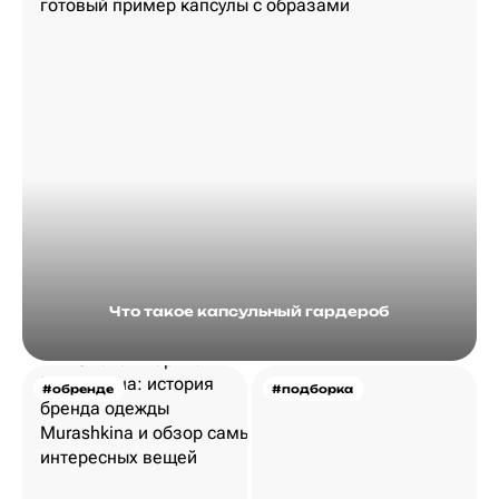
Что такое капсульный гардероб
#обренде
#подборка