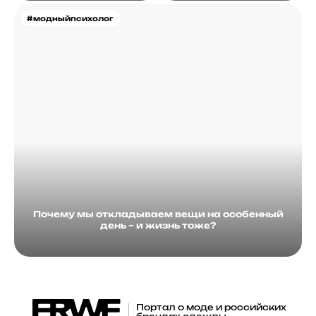
#модныйпсихолог
Почему мы откладываем вещи на особенный
день – и жизнь тоже?
Портал о моде и российских