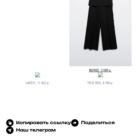
BEFREE, 3 599 р.
GATE31, 11 823 р.
TRUE RED, 8 784 р.
Копировать ссылку
Поделиться
Наш телеграм