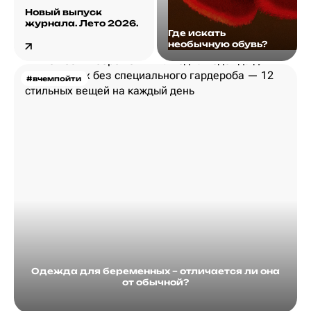
Новый выпуск
журнала. Лето 2026.
Где искать
необычную обувь?
#вчемпойти
Одежда для беременных – отличается ли она
от обычной?