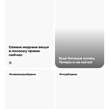
Самые модные вещи
в полоску прямо
сейчас
Еще больше колец.
Теперь и на ногах!
#накаждыйдень
#подборка