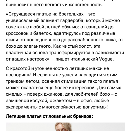
привносит в него легкость и женственность.
«Струящееся платье на бретельках – это
универсальный элемент гардероба, который можно
сочетать с любой летней обувью: от сандалий до
кроссовок и балеток, адаптируясь под различные
стили: от повседневного до расслабленного шика, от
бохо до элегантного. Как чистый холст, эта
пластичная основа трансформируется в зависимости
от ваших настроек», – пишет итальянский Vogue.
С красотой и утонченностью летящих макси не
поспоришь! И если вы не успели насладиться этим
трендом летом, осенняя стилизация такого платья
может оказаться еще более интересной. Для самых
смелых – поверх джинсов, для любителей бохо – с
замшевой косухой, с жакетом – в офис, любые
эксперименты с многослойностью допустимы!
Летящие платья от локальных брендов: