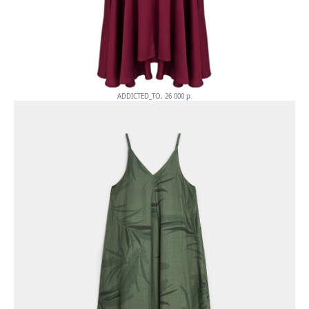
ADDICTED_TO, 26 000 p.