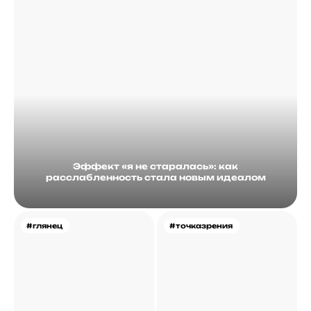
Эффект «я не старалась»: как
расслабленность стала новым идеалом
#глянец
#точказрения