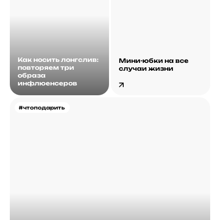
Как носить лонгслив:
Мини-юбки на все
повторяем три
случаи жизни
образа
инфлюенсеров
#чтоподарить